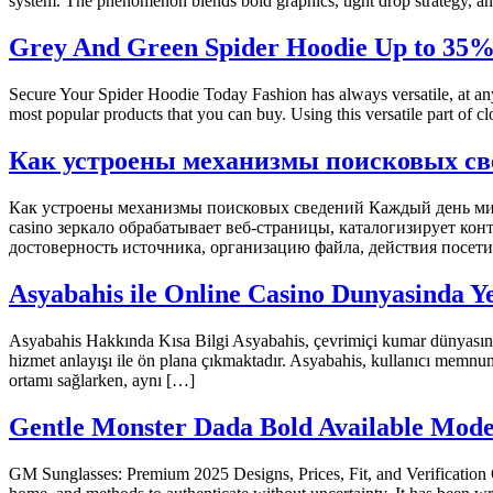
system. The phenomenon blends bold graphics, tight drop strategy, and 
Grey And Green Spider Hoodie Up to 35%
Secure Your Spider Hoodie Today Fashion has always versatile, at any
most popular products that you can buy. Using this versatile part of c
Как устроены механизмы поисковых св
Как устроены механизмы поисковых сведений Каждый день мил
casino зеркало обрабатывает веб-страницы, каталогизирует ко
достоверность источника, организацию файла, действия пос
Asyabahis ile Online Casino Dunyasinda Ye
Asyabahis Hakkında Kısa Bilgi Asyabahis, çevrimiçi kumar dünyasında 
hizmet anlayışı ile ön plana çıkmaktadır. Asyabahis, kullanıcı memnuniy
ortamı sağlarken, aynı […]
Gentle Monster Dada Bold Available Mode
GM Sunglasses: Premium 2025 Designs, Prices, Fit, and Verification