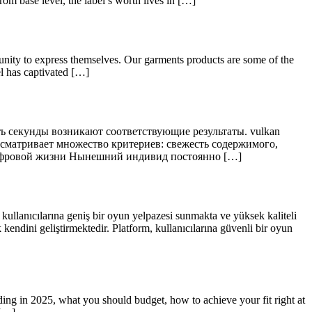
om base level, the label’s worth lives in […]
unity to express themselves. Our garments products are some of the
el has captivated […]
 секунды возникают соответствующие результаты. vulkan
ссматривает множество критериев: свежесть содержимого,
цифровой жизни Нынешний индивид постоянно […]
ullanıcılarına geniş bir oyun yelpazesi sunmakta ve yüksek kaliteli
 kendini geliştirmektedir. Platform, kullanıcılarına güvenli bir oyun
g in 2025, what you should budget, how to achieve your fit right at