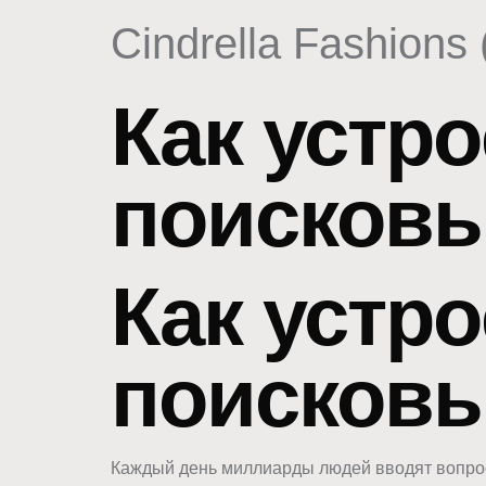
content
Cindrella Fashions 
Как устр
поисковы
Как устр
поисковы
Каждый день миллиарды людей вводят вопрос