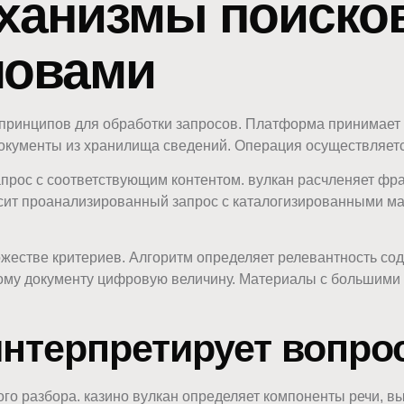
еханизмы поиск
ловами
принципов для обработки запросов. Платформа принимает з
окументы из хранилища сведений. Операция осуществляетс
рос с соответствующим контентом. вулкан расчленяет фраз
носит проанализированный запрос с каталогизированными 
жестве критериев. Алгоритм определяет релевантность сод
ому документу цифровую величину. Материалы с большими 
нтерпретирует вопро
ого разбора. казино вулкан определяет компоненты речи, в