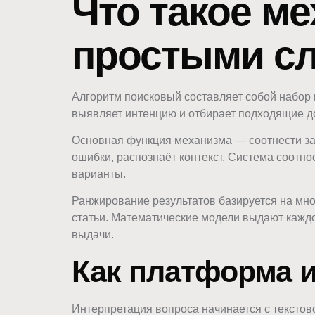
Что такое м
простыми с
Алгоритм поисковый составляет собой набор 
выявляет интенцию и отбирает подходящие д
Основная функция механизма — соотнести зап
ошибки, распознаёт контекст. Система соот
варианты.
Ранжирование результатов базируется на мно
статьи. Математические модели выдают кажд
выдачи.
Как платформа и
Интерпретация вопроса начинается с текстов