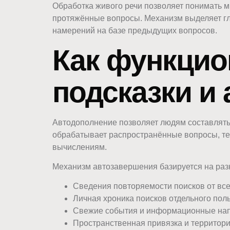
Обработка живого речи позволяет понимать 
протяжённые вопросы. Механизм выделяет гл
намерений на базе предыдущих вопросов.
Как функци
подсказки и
Автодополнение позволяет людям составлять
обрабатывает распространённые вопросы, т
вычислениям.
Механизм автозавершения базируется на раз
Сведения повторяемости поисков от вс
Личная хроника поисков отдельного пол
Свежие события и информационные на
Пространственная привязка и террито