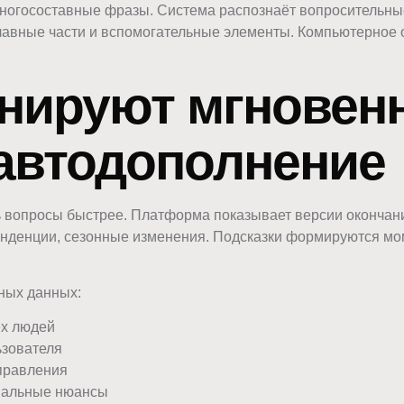
многосоставные фразы. Система распознаёт вопросительны
авные части и вспомогательные элементы. Компьютерное 
онируют мгновен
 автодополнение
 вопросы быстрее. Платформа показывает версии окончани
енденции, сезонные изменения. Подсказки формируются м
ных данных:
ех людей
ьзователя
правления
риальные нюансы