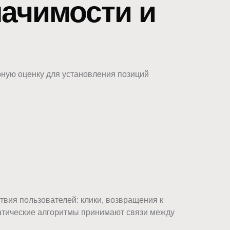
начимости и
рную оценку для установления позиций
вия пользователей: клики, возвращения к
матические алгоритмы принимают связи между