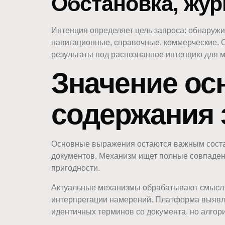
Обстановка, жур
Интенция определяет цель запроса: обнаружит
навигационные, справочные, коммерческие. О
результаты под распознанное интенцию для м
Значение ос
содержания 
Основные выражения остаются важным соста
документов. Механизм ищет полные совпаден
пригодности.
Актуальные механизмы обрабатывают смысл в
интерпретации намерений. Платформа выявляе
идентичных терминов со документа, но алгор