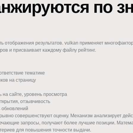
анжируются по з
ь отображения результатов. vulkan применяет многофакто
ров и присваивает каждому файлу рейтинг.
ответствие тематике
нков на страницу
 на сайте, уровень просмотра
ткрытия, отзывчивость
ь обновлений
ывно совершенствуют оценку. Механизм анализирует дейст
твечающие запросы, получают более лучшие позиции. Мате
териев для повышения точности выдачи.