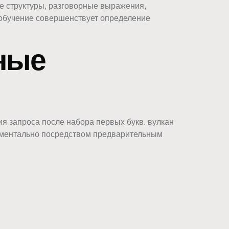
е структуры, разговорные выражения,
обучение совершенствует определение
ные
я запроса после набора первых букв. вулкан
оментально посредством предварительным