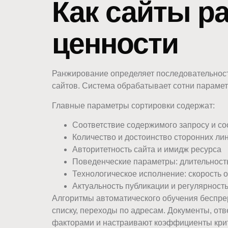
Как сайты р
ценности
Ранжирование определяет последовательност
сайтов. Система обрабатывает сотни парамет
Главные параметры сортировки содержат:
Соответствие содержимого запросу и со
Количество и достоинство сторонних ли
Авторитетность сайта и имидж ресурса
Поведенческие параметры: длительность
Технологическое исполнение: скорость о
Актуальность публикации и регулярност
Алгоритмы автоматического обучения беспрер
списку, переходы по адресам. Документы, о
факторами и настраивают коэффициенты кри