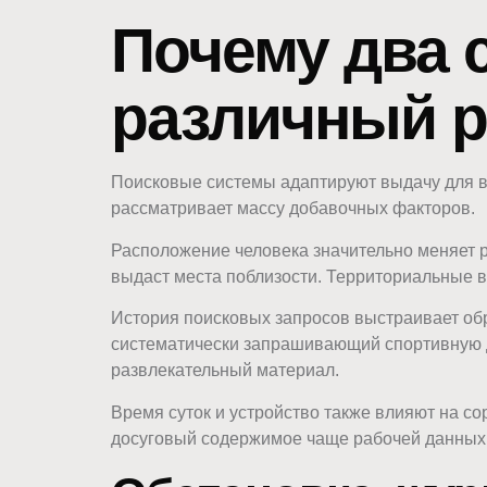
Почему два 
различный р
Поисковые системы адаптируют выдачу для в
рассматривает массу добавочных факторов.
Расположение человека значительно меняет р
выдаст места поблизости. Территориальные в
История поисковых запросов выстраивает об
систематически запрашивающий спортивную д
развлекательный материал.
Время суток и устройство также влияют на с
досуговый содержимое чаще рабочей данных