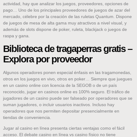
actividad, hay que analizar los juegos, proveedores, opciones de
pago… Uno de los principales proveedores de juegos de azar del
mercado, célebre por la creación de las ruletas Quantum. Dispone
de juegos de mesa de alta gama muy atractivos a nivel visual, y
además de slots dispone de poker, ruleta, blackjack o juegos de
raspa y gana.
Biblioteca de tragaperras gratis –
Explora por proveedor
Algunos operadores ponen especial énfasis en las tragamonedas,
otros en los juegos en vivo, otros en poker… Siempre que juegues
en un casino online con licencia de la SEGOB o de un país
reconocido, jugar en casinos online es 100% seguro. El tráfico de
jugadores de un casino puede ser falseado por operadores que se
suman jugadores, o incluir usuarios inactivos. Incluso hay
operadores que nos permiten depositar presencialmente en
tiendas de conveniencia.
Jugar al casino en línea presenta ciertas ventajas como el fácil
acceso. El debate casino en línea vs casino físico no tiene