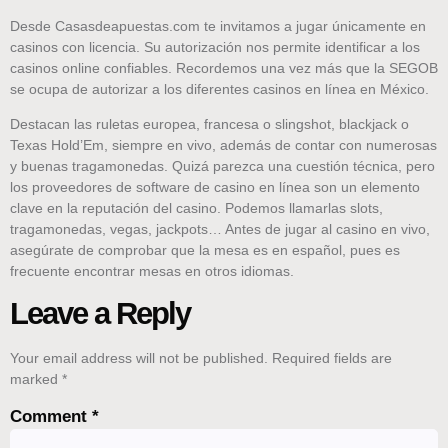
Desde Casasdeapuestas.com te invitamos a jugar únicamente en
casinos con licencia. Su autorización nos permite identificar a los
casinos online confiables. Recordemos una vez más que la SEGOB
se ocupa de autorizar a los diferentes casinos en línea en México.
Destacan las ruletas europea, francesa o slingshot, blackjack o
Texas Hold’Em, siempre en vivo, además de contar con numerosas
y buenas tragamonedas. Quizá parezca una cuestión técnica, pero
los proveedores de software de casino en línea son un elemento
clave en la reputación del casino. Podemos llamarlas slots,
tragamonedas, vegas, jackpots… Antes de jugar al casino en vivo,
asegúrate de comprobar que la mesa es en español, pues es
frecuente encontrar mesas en otros idiomas.
Leave a Reply
Your email address will not be published.
Required fields are
marked
*
Comment
*