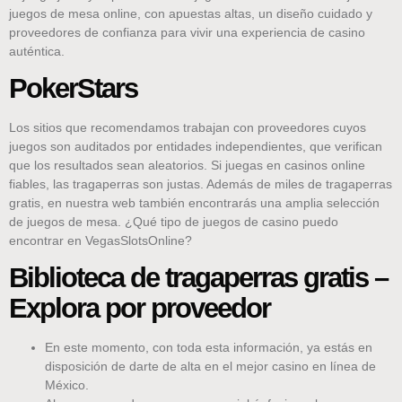
juegos de mesa online, con apuestas altas, un diseño cuidado y
proveedores de confianza para vivir una experiencia de casino
auténtica.
PokerStars
Los sitios que recomendamos trabajan con proveedores cuyos
juegos son auditados por entidades independientes, que verifican
que los resultados sean aleatorios. Si juegas en casinos online
fiables, las tragaperras son justas. Además de miles de tragaperras
gratis, en nuestra web también encontrarás una amplia selección
de juegos de mesa. ¿Qué tipo de juegos de casino puedo
encontrar en VegasSlotsOnline?
Biblioteca de tragaperras gratis –
Explora por proveedor
En este momento, con toda esta información, ya estás en
disposición de darte de alta en el mejor casino en línea de
México.