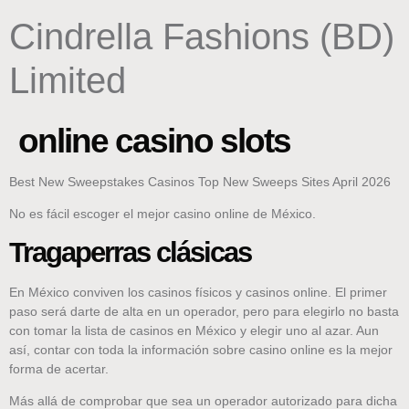
content
Cindrella Fashions (BD)
Limited
online casino slots
Best New Sweepstakes Casinos Top New Sweeps Sites April 2026
No es fácil escoger el mejor casino online de México.
Tragaperras clásicas
En México conviven los casinos físicos y casinos online. El primer
paso será darte de alta en un operador, pero para elegirlo no basta
con tomar la lista de casinos en México y elegir uno al azar. Aun
así, contar con toda la información sobre casino online es la mejor
forma de acertar.
Más allá de comprobar que sea un operador autorizado para dicha