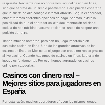
respuesta. Recuerda que no podremos vivir del casino en línea,
sino que se trata de un simple pasatiempo. Pero puedes esperar a
que la suerte se alíe contigo o intentar atraerla. Según el operador,
encontraremos diferentes opciones de pago. Además, existe la
posibilidad de que el operador solicite documentación adicional -
cédula de habitabilidad, facturas recientes- antes de aceptar una
petición de retiro.
Tienen muchos nombres, pero son un juego imperdible en
cualquier casino en línea. Uno de los grandes atractivos de los
casinos en línea de México es el juego con croupiers reales gracias
al live casino. Cuando hablamos de casinos en línea, la oferta de
juegos es fundamental. Por eso, hemos agrupado los casinos
online por categorías.
Casinos con dinero real –
Mejores sitios para jugadores en
España
Por esta razón, muchos operadores ofrecen los mismos juegos.