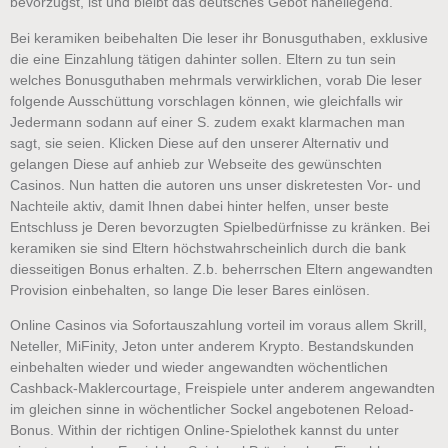
bevorzugst, ist und bleibt das deutsches Gebot naheliegend.
Bei keramiken beibehalten Die leser ihr Bonusguthaben, exklusive
die eine Einzahlung tätigen dahinter sollen. Eltern zu tun sein
welches Bonusguthaben mehrmals verwirklichen, vorab Die leser
folgende Ausschüttung vorschlagen können, wie gleichfalls wir
Jedermann sodann auf einer S. zudem exakt klarmachen man
sagt, sie seien. Klicken Diese auf den unserer Alternativ und
gelangen Diese auf anhieb zur Webseite des gewünschten
Casinos. Nun hatten die autoren uns unser diskretesten Vor- und
Nachteile aktiv, damit Ihnen dabei hinter helfen, unser beste
Entschluss je Deren bevorzugten Spielbedürfnisse zu kränken. Bei
keramiken sie sind Eltern höchstwahrscheinlich durch die bank
diesseitigen Bonus erhalten. Z.b. beherrschen Eltern angewandten
Provision einbehalten, so lange Die leser Bares einlösen.
Online Casinos via Sofortauszahlung vorteil im voraus allem Skrill,
Neteller, MiFinity, Jeton unter anderem Krypto. Bestandskunden
einbehalten wieder und wieder angewandten wöchentlichen
Cashback-Maklercourtage, Freispiele unter anderem angewandten
im gleichen sinne in wöchentlicher Sockel angebotenen Reload-
Bonus. Within der richtigen Online-Spielothek kannst du unter