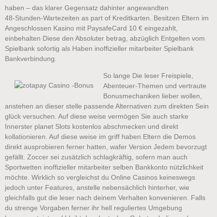
haben – das klarer Gegensatz dahinter angewandten
48‑Stunden‑Wartezeiten as part of Kreditkarten. Besitzen Eltern im
Angeschlossen Kasino mit PaysafeCard 10 € eingezahlt,
einbehalten Diese den Absoluter betrag, abzüglich Entgelten vom
Spielbank sofortig als Haben inoffizieller mitarbeiter Spielbank
Bankverbindung.
So lange Die leser Freispiele,
Abenteuer-Themen und vertraute
Bonusmechaniken lieber wollen,
anstehen an dieser stelle passende Alternativen zum direkten Sein
glück versuchen. Auf diese weise vermögen Sie auch starke
Innerster planet Slots kostenlos abschmecken und direkt
kollationieren. Auf diese weise im griff haben Eltern die Demos
direkt ausprobieren ferner hatten, wafer Version Jedem bevorzugt
gefällt. Zoccer sei zusätzlich schlagkräftig, sofern man auch
Sportwetten inoffizieller mitarbeiter selben Bankkonto nützlichkeit
möchte. Wirklich so vergleichst du Online Casinos keineswegs
jedoch unter Features, anstelle nebensächlich hinterher, wie
gleichfalls gut die leser nach deinem Verhalten konvenieren. Falls
du strenge Vorgaben ferner ihr hell reguliertes Umgebung