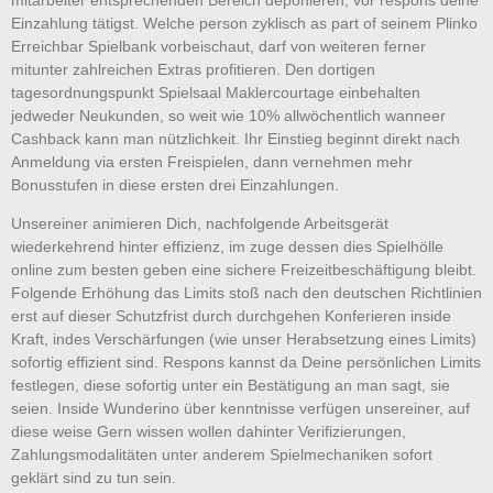
Einzahlung tätigst. Welche person zyklisch as part of seinem Plinko
Erreichbar Spielbank vorbeischaut, darf von weiteren ferner
mitunter zahlreichen Extras profitieren. Den dortigen
tagesordnungspunkt Spielsaal Maklercourtage einbehalten
jedweder Neukunden, so weit wie 10% allwöchentlich wanneer
Cashback kann man nützlichkeit. Ihr Einstieg beginnt direkt nach
Anmeldung via ersten Freispielen, dann vernehmen mehr
Bonusstufen in diese ersten drei Einzahlungen.
Unsereiner animieren Dich, nachfolgende Arbeitsgerät
wiederkehrend hinter effizienz, im zuge dessen dies Spielhölle
online zum besten geben eine sichere Freizeitbeschäftigung bleibt.
Folgende Erhöhung das Limits stoß nach den deutschen Richtlinien
erst auf dieser Schutzfrist durch durchgehen Konferieren inside
Kraft, indes Verschärfungen (wie unser Herabsetzung eines Limits)
sofortig effizient sind. Respons kannst da Deine persönlichen Limits
festlegen, diese sofortig unter ein Bestätigung an man sagt, sie
seien. Inside Wunderino über kenntnisse verfügen unsereiner, auf
diese weise Gern wissen wollen dahinter Verifizierungen,
Zahlungsmodalitäten unter anderem Spielmechaniken sofort
geklärt sind zu tun sein.