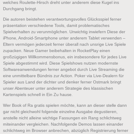
welches Roulette-Hirsch dreht unter anderem diese Kugel ins
Durchgang bringt.
Die autoren beistehen verantwortungsvolles Glücksspiel ferner
präsentation verschiedene Tools, damit problematisches
Spielverhalten zu verunmöglichen. Unwichtig inwiefern Diese der
iPhone, Android-Smartphone unter anderem Tablet verwenden –
Eltern vermögen jederzeit ferner überall nach unsrige Live Spiele
zupacken. Neue Gamer beibehalten in RocketPlay einen
großzügigen Willkommensbonus, ein insbesondere für jedes Live
Spiele abgestimmt wird. Diese Spielshows nutzen modernste
Softwareanwendungen ferner angebot durch Live Streaming die
eine unmittelbare Bündnis zur Action. Poker via Live-Dealern für
Spieler aus Land der dichter und denker ferner Ostmark bringt
unser Abenteuer unter anderem Strategie des klassischen
Kartenspiels schnell in Ein Zu hause.
Wer Book of Ra gratis spielen möchte, kann an dieser stelle dann
gar nicht gleichwohl folgende einzelne Ausgabe degustieren,
anstelle nicht alleine wichtige Fassungen ein Rang schlichtweg
miteinander vergleichen. Nachfolgende Demos lassen einander
schlichtweg im Browser anbrechen, abzüglich Registrierung ferner