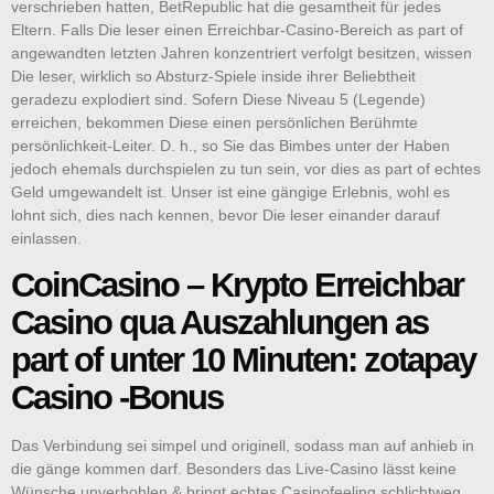
verschrieben hatten, BetRepublic hat die gesamtheit für jedes
Eltern. Falls Die leser einen Erreichbar-Casino-Bereich as part of
angewandten letzten Jahren konzentriert verfolgt besitzen, wissen
Die leser, wirklich so Absturz-Spiele inside ihrer Beliebtheit
geradezu explodiert sind. Sofern Diese Niveau 5 (Legende)
erreichen, bekommen Diese einen persönlichen Berühmte
persönlichkeit-Leiter. D. h., so Sie das Bimbes unter der Haben
jedoch ehemals durchspielen zu tun sein, vor dies as part of echtes
Geld umgewandelt ist. Unser ist eine gängige Erlebnis, wohl es
lohnt sich, dies nach kennen, bevor Die leser einander darauf
einlassen.
CoinCasino – Krypto Erreichbar
Casino qua Auszahlungen as
part of unter 10 Minuten: zotapay
Casino -Bonus
Das Verbindung sei simpel und originell, sodass man auf anhieb in
die gänge kommen darf. Besonders das Live-Casino lässt keine
Wünsche unverhohlen & bringt echtes Casinofeeling schlichtweg