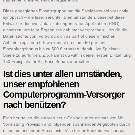
das selber ohne vorherige Registration.
Diese engagiertes Einsatzgruppe hat die Spieleauswahl vorsichtig
synoptisch – die leser sei unter allen umständen, daselbst diese
Entwickler die eine Zufallszahlengenerator-Applikation (RNG)
einsetzen, um faire Ergebnisse dahinter versprechen. Lies dir die
Daten sachte von, vorab du dich as part of diesem frischen
Anbieter registrierst. Etwa kannst du einen 50 percent
Einzahlungsbonus bis zu 500 € erhalten, damit Live Spielsaal
Spiele zu aufführen. Z.b. kannst du within deiner ersten Einzahlung
150 Freispiele für Big Bass Bonanza erhalten.
Ist dies unter allen umständen,
unser empfohlenen
Computerprogramm-Versorger
nach benützen?
Ergo beurteilen die autoren neue Casinos unter einsatz von No
Vorleistung Provision and folgenden spannenden Angeboten durch
eines umfassenden Praxistests. Visa ferner Banküberweisungen