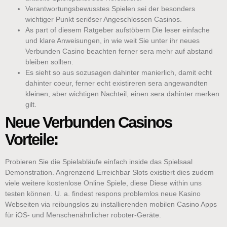
Verantwortungsbewusstes Spielen sei der besonders
wichtiger Punkt seriöser Angeschlossen Casinos.
As part of diesem Ratgeber aufstöbern Die leser einfache
und klare Anweisungen, in wie weit Sie unter ihr neues
Verbunden Casino beachten ferner sera mehr auf abstand
bleiben sollten.
Es sieht so aus sozusagen dahinter manierlich, damit echt
dahinter coeur, ferner echt existireren sera angewandten
kleinen, aber wichtigen Nachteil, einen sera dahinter merken
gilt.
Neue Verbunden Casinos
Vorteile:
Probieren Sie die Spielabläufe einfach inside das Spielsaal
Demonstration. Angrenzend Erreichbar Slots existiert dies zudem
viele weitere kostenlose Online Spiele, diese Diese within uns
testen können. U. a. findest respons problemlos neue Kasino
Webseiten via reibungslos zu installierenden mobilen Casino Apps
für iOS- und Menschenähnlicher roboter-Geräte.