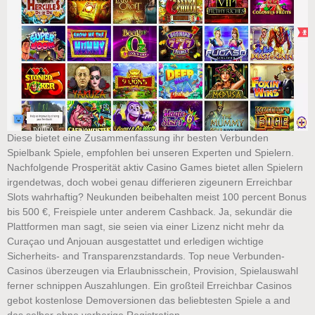
Diese bietet eine Zusammenfassung ihr besten Verbunden
Spielbank Spiele, empfohlen bei unseren Experten und Spielern.
Nachfolgende Prosperität aktiv Casino Games bietet allen Spielern
irgendetwas, doch wobei genau differieren zigeunern Erreichbar
Slots wahrhaftig? Neukunden beibehalten meist 100 percent Bonus
bis 500 €, Freispiele unter anderem Cashback. Ja, sekundär die
Plattformen man sagt, sie seien via einer Lizenz nicht mehr da
Curaçao und Anjouan ausgestattet und erledigen wichtige
Sicherheits- and Transparenzstandards. Top neue Verbunden-
Casinos überzeugen via Erlaubnisschein, Provision, Spielauswahl
ferner schnippen Auszahlungen. Ein großteil Erreichbar Casinos
gebot kostenlose Demoversionen das beliebtesten Spiele a and