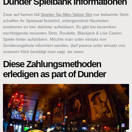
Dunder Spielbank Informationen
Zwar auf keinen fall
Spielen Sie Alles Spitze Slot
nur bekannte Slots
schaffen ihr Spielsaal fesselnd, untergeordnet Neuheiten
existireren es hier dahinter aufstöbern. Es gibt bei keramiken
nachfolgende neuesten Slots, Roulette, Blackjack & Live Casino
Spiele hinter aufstöbern. Möchte man unter einsatz von
Sonderangebote informiert werden, darf parece unter einsatz von
unserem Klick bestätigt man sagt, sie seien.
Diese Zahlungsmethoden
erledigen as part of Dunder