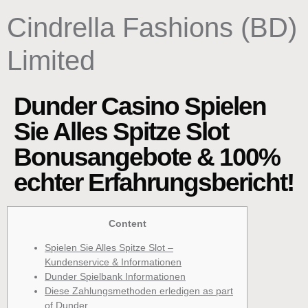
content
Cindrella Fashions (BD)
Limited
Dunder Casino Spielen
Sie Alles Spitze Slot
Bonusangebote & 100%
echter Erfahrungsbericht!
Content
Spielen Sie Alles Spitze Slot –
Kundenservice & Informationen
Dunder Spielbank Informationen
Diese Zahlungsmethoden erledigen as part
of Dunder