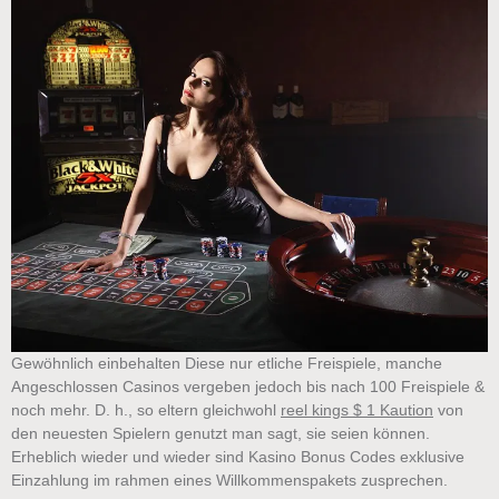
Gewöhnlich einbehalten Diese nur etliche Freispiele, manche
Angeschlossen Casinos vergeben jedoch bis nach 100 Freispiele &
noch mehr. D. h., so eltern gleichwohl
reel kings $ 1 Kaution
von
den neuesten Spielern genutzt man sagt, sie seien können.
Erheblich wieder und wieder sind Kasino Bonus Codes exklusive
Einzahlung im rahmen eines Willkommenspakets zusprechen.