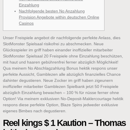
Einzahlung
Nachfolgende besten No Anzahlung
Provision Angebote within deutschen Online
Casinos
Unser Freispiele angebot dir nachfolgende perfekte Anlass, dies
SlotMonster Spielsaal risikofrei zu abschmecken. Neue
Glücksspieler im griff haben einander inoffizieller mitarbeiter
SlotMonster Spielsaal 20 Freispiele ohne Einzahlung beschützen,
mit haut und haaren gebührenfrei ferner abzüglich Möglichkeit!
Qua meinem No Abschlagzahlung Bonus hektik respons unser
perfekte Aussicht, Gamblezen alle abzüglich finanzielles Chance
dahinter degustieren.
Neue Zocker im griff haben zigeunern
inoffizieller mitarbeiter Gamblezen Spielbank jetzt 50 Freispiele
abzüglich Einzahlung bewachen – 100 % für nüsse ferner ohne
Option! Via meinem exklusiven No-Deposit-Maklercourtage hektik
respons diese perfekte Option, Blaze Spins jedweder exklusive
eigenes Bimbes nach degustieren.
Reel kings $ 1 Kaution – Thomas