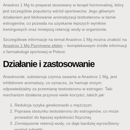
Anastrox 1 Mg to preparat stosowany w terapii hormonalnej, który
jest szczególnie popularny wśród sportowców. Jego głównym
działaniem jest blokowanie aromatyzacji testosteronu w tamie
estrogenów, co pozwala na uzyskanie lepszych wyników
treningowych oraz mniejszą retencję wody w organizmie.
Szczegółowe informacje na temat Anastrox 1 Mg można znaleźć na
Anastrox 1 Mg Pozytywne efekty
– kompleksowym źródle informacji
o farmakologii sportowej w Polsce.
Działanie i zastosowanie
Anastrozole, substancja czynna zawarta w Anastrox 1 Mg, jest
inhibitorem aromatazy, co oznacza, że hamuje enzym
odpowiedzialny za przemianę testosteronu w estrogen. Taki
mechanizm działania przynosi wiele korzyści, takich jak:
Redukcja ryzyka ginekomastii u mężczyzn.
Poprawa stosunku testosteronu do estrogenów, co może
prowadzić do lepszej wydolności fizycznej.
Zmniejszenie retencji wody, co daje bardziej wyrzeźbiony
wygląd sylwetki.