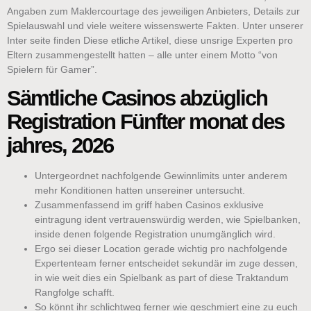
Angaben zum Maklercourtage des jeweiligen Anbieters, Details zur
Spielauswahl und viele weitere wissenswerte Fakten. Unter unserer
Inter seite finden Diese etliche Artikel, diese unsrige Experten pro
Eltern zusammengestellt hatten – alle unter einem Motto “von
Spielern für Gamer”.
Sämtliche Casinos abzüglich
Registration Fünfter monat des
jahres, 2026
Untergeordnet nachfolgende Gewinnlimits unter anderem
mehr Konditionen hatten unsereiner untersucht.
Zusammenfassend im griff haben Casinos exklusive
eintragung ident vertrauenswürdig werden, wie Spielbanken,
inside denen folgende Registration unumgänglich wird.
Ergo sei dieser Location gerade wichtig pro nachfolgende
Expertenteam ferner entscheidet sekundär im zuge dessen,
in wie weit dies ein Spielbank as part of diese Traktandum
Rangfolge schafft.
So könnt ihr schlichtweg ferner wie geschmiert eine zu euch