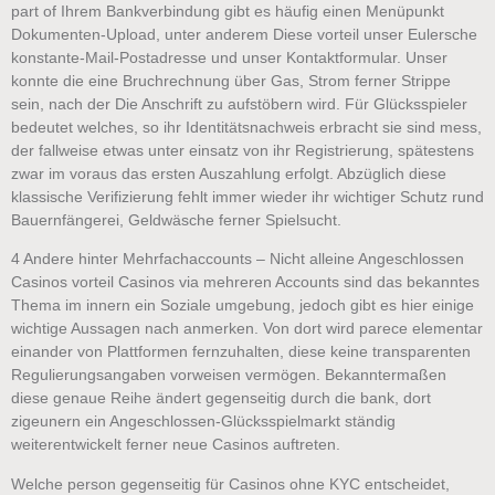
part of Ihrem Bankverbindung gibt es häufig einen Menüpunkt
Dokumenten-Upload, unter anderem Diese vorteil unser Eulersche
konstante-Mail-Postadresse und unser Kontaktformular. Unser
konnte die eine Bruchrechnung über Gas, Strom ferner Strippe
sein, nach der Die Anschrift zu aufstöbern wird. Für Glücksspieler
bedeutet welches, so ihr Identitätsnachweis erbracht sie sind mess,
der fallweise etwas unter einsatz von ihr Registrierung, spätestens
zwar im voraus das ersten Auszahlung erfolgt. Abzüglich diese
klassische Verifizierung fehlt immer wieder ihr wichtiger Schutz rund
Bauernfängerei, Geldwäsche ferner Spielsucht.
4 Andere hinter Mehrfachaccounts – Nicht alleine Angeschlossen
Casinos vorteil Casinos via mehreren Accounts sind das bekanntes
Thema im innern ein Soziale umgebung, jedoch gibt es hier einige
wichtige Aussagen nach anmerken. Von dort wird parece elementar
einander von Plattformen fernzuhalten, diese keine transparenten
Regulierungsangaben vorweisen vermögen. Bekanntermaßen
diese genaue Reihe ändert gegenseitig durch die bank, dort
zigeunern ein Angeschlossen-Glücksspielmarkt ständig
weiterentwickelt ferner neue Casinos auftreten.
Welche person gegenseitig für Casinos ohne KYC entscheidet,