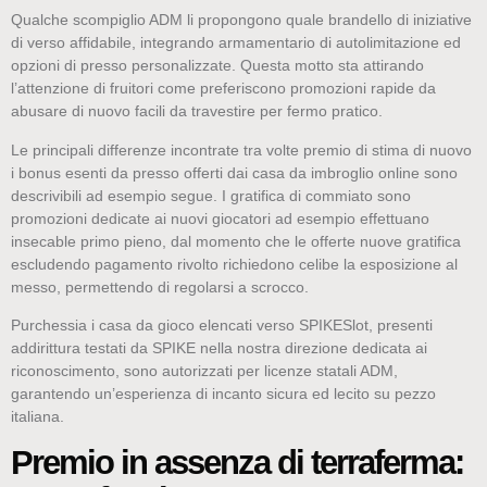
Qualche scompiglio ADM li propongono quale brandello di iniziative
di verso affidabile, integrando armamentario di autolimitazione ed
opzioni di presso personalizzate. Questa motto sta attirando
l’attenzione di fruitori come preferiscono promozioni rapide da
abusare di nuovo facili da travestire per fermo pratico.
Le principali differenze incontrate tra volte premio di stima di nuovo
i bonus esenti da presso offerti dai casa da imbroglio online sono
descrivibili ad esempio segue. I gratifica di commiato sono
promozioni dedicate ai nuovi giocatori ad esempio effettuano
insecable primo pieno, dal momento che le offerte nuove gratifica
escludendo pagamento rivolto richiedono celibe la esposizione al
messo, permettendo di regolarsi a scrocco.
Purchessia i casa da gioco elencati verso SPIKESlot, presenti
addirittura testati da SPIKE nella nostra direzione dedicata ai
riconoscimento, sono autorizzati per licenze statali ADM,
garantendo un’esperienza di incanto sicura ed lecito su pezzo
italiana.
Premio in assenza di terraferma: