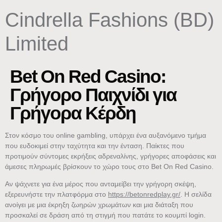
content
Cindrella Fashions (BD)
Limited
Bet On Red Casino:
Γρήγορο Παιχνίδι για
Γρήγορα Κέρδη
Στον κόσμο του online gambling, υπάρχει ένα αυξανόμενο τμήμα
που ευδοκιμεί στην ταχύτητα και την ένταση. Παίκτες που
προτιμούν σύντομες εκρήξεις αδρεναλίνης, γρήγορες αποφάσεις και
άμεσες πληρωμές βρίσκουν το χώρο τους στο Bet On Red Casino.
Αν ψάχνετε για ένα μέρος που ανταμείβει την γρήγορη σκέψη,
εξερευνήστε την πλατφόρμα στο
https://betonredplay.gr/
. Η σελίδα
ανοίγει με μια έκρηξη ζωηρών χρωμάτων και μια διάταξη που
προσκαλεί σε δράση από τη στιγμή που πατάτε το κουμπί login.