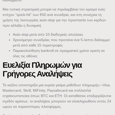
διαλείμματα.
Μια τυπική στρατηγική μπορεί να περιλαμβάνει τον ορισμό ενός
στόχου “quick‑hit” των €50 ανά συνεδρία, και στη συνέχεια τη
χρήση της λειτουργίας auto‑stop για την προστασία των κερδών
πριν αλλάξει η δυναμική.
Auto‑stop μετά από 10 διαδοχικές απώλειες
Χρονόμετρο συνεδρίας που προτείνει ένα 5‑λεπτο διάλειμμα
μετά από κάθε 15 περιστροφές
Παρακολούθηση bankroll σε πραγματικό χρόνο ορατή σε
όλες τις οθόνες
Ευελιξία Πληρωμών για
Γρήγορες Αναλήψεις
Το καζίνο υποστηρίζει μια ευρεία γκάμα μεθόδων πληρωμής—Visa,
Mastercard, Skrill, MiFinity, Paysafecard και πολλαπλά
cryptocurrencies όπως BTC και ETH. Οι καταθέσεις επεξεργάζονται
σχεδόν αμέσως· οι αναλήψεις μπορούν να ολοκληρωθούν εντός 24
ωρών σε περισσότερες πλατφόρμες.