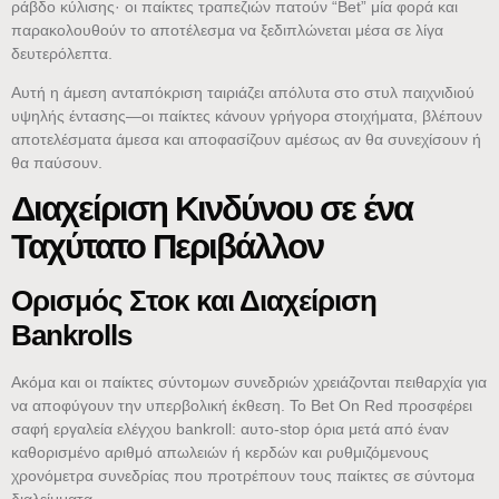
ράβδο κύλισης· οι παίκτες τραπεζιών πατούν “Bet” μία φορά και
παρακολουθούν το αποτέλεσμα να ξεδιπλώνεται μέσα σε λίγα
δευτερόλεπτα.
Αυτή η άμεση ανταπόκριση ταιριάζει απόλυτα στο στυλ παιχνιδιού
υψηλής έντασης—οι παίκτες κάνουν γρήγορα στοιχήματα, βλέπουν
αποτελέσματα άμεσα και αποφασίζουν αμέσως αν θα συνεχίσουν ή
θα παύσουν.
Διαχείριση Κινδύνου σε ένα
Ταχύτατο Περιβάλλον
Ορισμός Στοκ και Διαχείριση
Bankrolls
Ακόμα και οι παίκτες σύντομων συνεδριών χρειάζονται πειθαρχία για
να αποφύγουν την υπερβολική έκθεση. Το Bet On Red προσφέρει
σαφή εργαλεία ελέγχου bankroll: αυτο‑stop όρια μετά από έναν
καθορισμένο αριθμό απωλειών ή κερδών και ρυθμιζόμενους
χρονόμετρα συνεδρίας που προτρέπουν τους παίκτες σε σύντομα