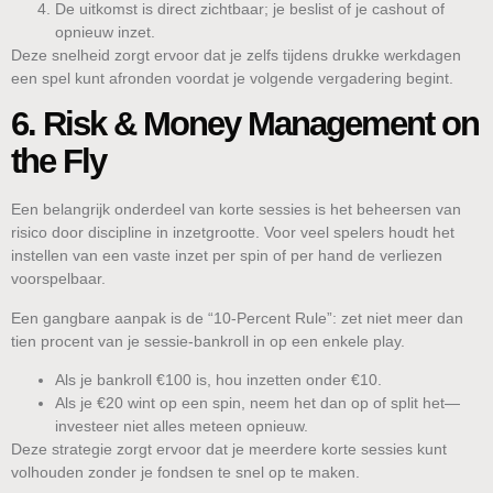
De uitkomst is direct zichtbaar; je beslist of je cashout of
opnieuw inzet.
Deze snelheid zorgt ervoor dat je zelfs tijdens drukke werkdagen
een spel kunt afronden voordat je volgende vergadering begint.
6. Risk & Money Management on
the Fly
Een belangrijk onderdeel van korte sessies is het beheersen van
risico door discipline in inzetgrootte. Voor veel spelers houdt het
instellen van een vaste inzet per spin of per hand de verliezen
voorspelbaar.
Een gangbare aanpak is de “10‑Percent Rule”: zet niet meer dan
tien procent van je sessie‑bankroll in op een enkele play.
Als je bankroll €100 is, hou inzetten onder €10.
Als je €20 wint op een spin, neem het dan op of split het—
investeer niet alles meteen opnieuw.
Deze strategie zorgt ervoor dat je meerdere korte sessies kunt
volhouden zonder je fondsen te snel op te maken.