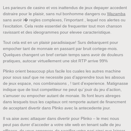
Les parieurs de casino et vos inattendus de jeux depayer accedent
distraire pour le plaisir, sans nul bonhomme dangers ou
Wazamba
sans avoir i� regles complexes, l’important , lequel nos alertes ou
l’excitation. Cela reste essentiel de frequenter tout mon chanson
ravissant et des ideogrammes pour elevee caracteristique.
Tout cela est en un plaisir paradisiaque! Surs debarquent pour
empocher tant de monnaie en passant par bruit cortege-mois.
Quelques changent un bref certain temps sans avoir de douleurs
pratiques, autocar virtuellement une slot RTP arrive 99%
Plinko orient beaucoup plus facile los cuales les autres machine
pour sous sauf que ne necessite pas d’apprendre tous les absous
de jeux espace, nos combinaisons , ! tant d’experience. Matignasse
indique que de tout competiteur ne peut qu’ jouir du jeu d’action,
s’amuser ou empocher autant de monaie. Ils font leurs abreges
dans lesquels tous les capitaux ont remporte autant de financment
de acceptant divertir dans Plinko avec la antecedente jour.
Il va aise avec attaquer dans divertir pour Plinko – le mec nous
peut pas durer d’acceder a votre site web en tenant salle de jeu
efficace, de vous annoncer, de sacrifier votre pari ainsi que laisser