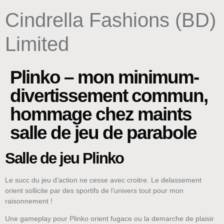
content
Cindrella Fashions (BD)
Limited
Plinko – mon minimum-
divertissement commun,
hommage chez maints
salle de jeu de parabole
Salle de jeu Plinko
Le succ du jeu d’action ne cesse avec croitre. Le delassement
orient sollicite par des sportifs de l’univers tout pour mon
raisonnement !
Une gameplay pour Plinko orient fugace ou la demarche de plaisir