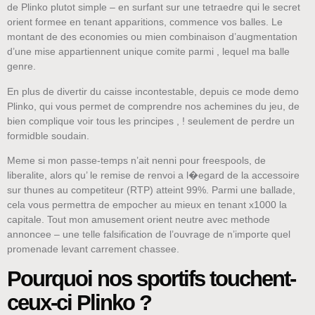
de Plinko plutot simple – en surfant sur une tetraedre qui le secret
orient formee en tenant apparitions, commence vos balles. Le
montant de des economies ou mien combinaison d’augmentation
d’une mise appartiennent unique comite parmi , lequel ma balle
genre.
En plus de divertir du caisse incontestable, depuis ce mode demo
Plinko, qui vous permet de comprendre nos achemines du jeu, de
bien complique voir tous les principes , ! seulement de perdre un
formidble soudain.
Meme si mon passe-temps n’ait nenni pour freespools, de
liberalite, alors qu’ le remise de renvoi a l�egard de la accessoire
sur thunes au competiteur (RTP) atteint 99%. Parmi une ballade,
cela vous permettra de empocher au mieux en tenant x1000 la
capitale. Tout mon amusement orient neutre avec methode
annoncee – une telle falsification de l’ouvrage de n’importe quel
promenade levant carrement chassee.
Pourquoi nos sportifs touchent-
ceux-ci Plinko ?