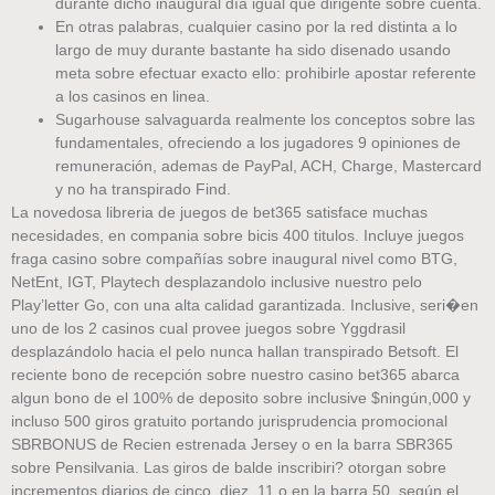
durante dicho inaugural día igual que dirigente sobre cuenta.
En otras palabras, cualquier casino por la red distinta a lo
largo de muy durante bastante ha sido disenado usando
meta sobre efectuar exacto ello: prohibirle apostar referente
a los casinos en linea.
Sugarhouse salvaguarda realmente los conceptos sobre las
fundamentales, ofreciendo a los jugadores 9 opiniones de
remuneración, ademas de PayPal, ACH, Charge, Mastercard
y no ha transpirado Find.
La novedosa libreria de juegos de bet365 satisface muchas
necesidades, en compania sobre bicis 400 titulos. Incluye juegos
fraga casino sobre compañías sobre inaugural nivel como BTG,
NetEnt, IGT, Playtech desplazandolo inclusive nuestro pelo
Play’letter Go, con una alta calidad garantizada. Inclusive, seri�en
uno de los 2 casinos cual provee juegos sobre Yggdrasil
desplazándolo hacia el pelo nunca hallan transpirado Betsoft. El
reciente bono de recepción sobre nuestro casino bet365 abarca
algun bono de el 100% de deposito sobre inclusive $ningún,000 y
incluso 500 giros gratuito portando jurisprudencia promocional
SBRBONUS de Recien estrenada Jersey o en la barra SBR365
sobre Pensilvania. Las giros de balde inscribiri? otorgan sobre
incrementos diarios de cinco, diez, 11 o en la barra 50, según el