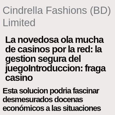
content
Cindrella Fashions (BD)
Limited
La novedosa ola mucha
de casinos por la red: la
gestion segura del
juegoIntroduccion: fraga
casino
Esta solucion podria fascinar
desmesurados docenas
económicos a las situaciones