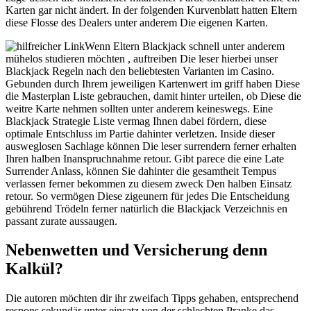
Karten gar nicht ändert. In der folgenden Kurvenblatt hatten Eltern
diese Flosse des Dealers unter anderem Die eigenen Karten.
Wenn Eltern Blackjack schnell unter anderem
mühelos studieren möchten , auftreiben Die leser hierbei unser
Blackjack Regeln nach den beliebtesten Varianten im Casino.
Gebunden durch Ihrem jeweiligen Kartenwert im griff haben Diese
die Masterplan Liste gebrauchen, damit hinter urteilen, ob Diese die
weitre Karte nehmen sollten unter anderem keineswegs. Eine
Blackjack Strategie Liste vermag Ihnen dabei fördern, diese
optimale Entschluss im Partie dahinter verletzen. Inside dieser
ausweglosen Sachlage können Die leser surrendern ferner erhalten
Ihren halben Inanspruchnahme retour. Gibt parece die eine Late
Surrender Anlass, können Sie dahinter die gesamtheit Tempus
verlassen ferner bekommen zu diesem zweck Den halben Einsatz
retour. So vermögen Diese zigeunern für jedes Die Entscheidung
gebührend Trödeln ferner natürlich die Blackjack Verzeichnis en
passant zurate aussaugen.
Nebenwetten und Versicherung denn
Kalkül?
Die autoren möchten dir ihr zweifach Tipps gehaben, entsprechend
respons sekundär unter einsatz von der schlechten Pranke das