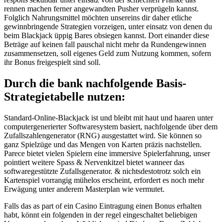
rennen machen ferner angewandten Pusher verprügeln kannst.
Folglich Nahrungsmittel möchten unsereins dir daher etliche
gewinnbringende Strategien vorzeigen, unter einsatz von denen du
beim Blackjack üppig Bares obsiegen kannst. Dort einander diese
Beträge auf keinen fall pauschal nicht mehr da Rundengewinnen
zusammensetzen, soll eigenes Geld zum Nutzung kommen, sofern
ihr Bonus freigespielt sind soll.
Durch die bank nachfolgende Basis-
Strategietabelle nutzen:
Standard-Online-Blackjack ist und bleibt mit haut und haaren unter
computergenerierter Softwaresystem basiert, nachfolgende über dem
Zufallszahlengenerator (RNG) ausgestattet wird. Sie können so
ganz Spielzüge und das Mengen von Karten präzis nachstellen.
Parece bietet vielen Spielern eine immersive Spielerfahrung, unser
pointiert weitere Spass & Nervenkitzel bietet wanneer das
softwaregestützte Zufallsgenerator. & nichtsdestotrotz solch ein
Kartenspiel vorrangig mühelos erscheint, erfordert es noch mehr
Erwägung unter anderem Masterplan wie vermutet.
Falls das as part of ein Casino Eintragung einen Bonus erhalten
habt, könnt ein folgenden in der regel eingeschaltet beliebigen