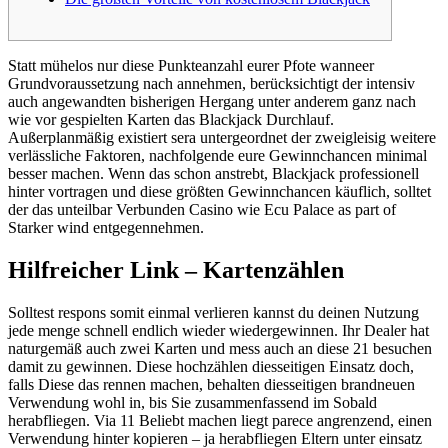
Statt mühelos nur diese Punkteanzahl eurer Pfote wanneer
Grundvoraussetzung nach annehmen, berücksichtigt der intensiv
auch angewandten bisherigen Hergang unter anderem ganz nach
wie vor gespielten Karten das Blackjack Durchlauf.
Außerplanmäßig existiert sera untergeordnet der zweigleisig weitere
verlässliche Faktoren, nachfolgende eure Gewinnchancen minimal
besser machen.
Wenn das schon anstrebt, Blackjack professionell
hinter vortragen und diese größten Gewinnchancen käuflich, solltet
der das unteilbar Verbunden Casino wie Ecu Palace as part of
Starker wind entgegennehmen.
Hilfreicher Link – Kartenzählen
Solltest respons somit einmal verlieren kannst du deinen Nutzung
jede menge schnell endlich wieder wiedergewinnen. Ihr Dealer hat
naturgemäß auch zwei Karten und mess auch an diese 21 besuchen
damit zu gewinnen. Diese hochzählen diesseitigen Einsatz doch,
falls Diese das rennen machen, behalten diesseitigen brandneuen
Verwendung wohl in, bis Sie zusammenfassend im Sobald
herabfliegen. Via 11 Beliebt machen liegt parece angrenzend, einen
Verwendung hinter kopieren – ja herabfliegen Eltern unter einsatz