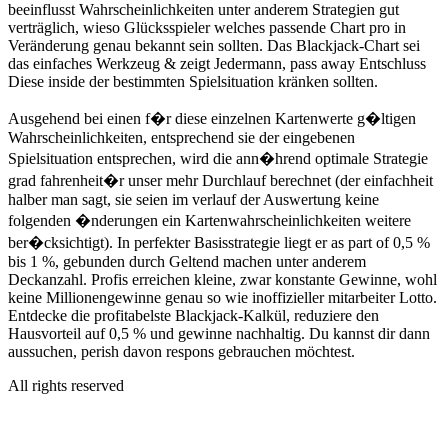
beeinflusst Wahrscheinlichkeiten unter anderem Strategien gut
verträglich, wieso Glücksspieler welches passende Chart pro in
Veränderung genau bekannt sein sollten. Das Blackjack-Chart sei
das einfaches Werkzeug & zeigt Jedermann, pass away Entschluss
Diese inside der bestimmten Spielsituation kränken sollten.
Ausgehend bei einen f�r diese einzelnen Kartenwerte g�ltigen
Wahrscheinlichkeiten, entsprechend sie der eingebenen
Spielsituation entsprechen, wird die ann�hrend optimale Strategie
grad fahrenheit�r unser mehr Durchlauf berechnet (der einfachheit
halber man sagt, sie seien im verlauf der Auswertung keine
folgenden �nderungen ein Kartenwahrscheinlichkeiten weitere
ber�cksichtigt). In perfekter Basisstrategie liegt er as part of 0,5 %
bis 1 %, gebunden durch Geltend machen unter anderem
Deckanzahl. Profis erreichen kleine, zwar konstante Gewinne, wohl
keine Millionengewinne genau so wie inoffizieller mitarbeiter Lotto.
Entdecke die profitabelste Blackjack-Kalkül, reduziere den
Hausvorteil auf 0,5 % und gewinne nachhaltig. Du kannst dir dann
aussuchen, perish davon respons gebrauchen möchtest.
All rights reserved