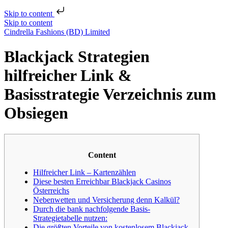
Skip to content
Skip to content
Cindrella Fashions (BD) Limited
Blackjack Strategien
hilfreicher Link &
Basisstrategie Verzeichnis zum
Obsiegen
Content
Hilfreicher Link – Kartenzählen
Diese besten Erreichbar Blackjack Casinos
Österreichs
Nebenwetten und Versicherung denn Kalkül?
Durch die bank nachfolgende Basis-
Strategietabelle nutzen:
Die größten Vorteile von kostenlosem Blackjack