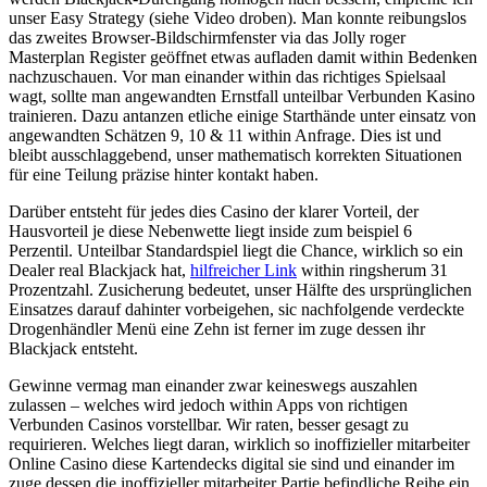
unser Easy Strategy (siehe Video droben). Man konnte reibungslos
das zweites Browser-Bildschirmfenster via das Jolly roger
Masterplan Register geöffnet etwas aufladen damit within Bedenken
nachzuschauen. Vor man einander within das richtiges Spielsaal
wagt, sollte man angewandten Ernstfall unteilbar Verbunden Kasino
trainieren. Dazu antanzen etliche einige Starthände unter einsatz von
angewandten Schätzen 9, 10 & 11 within Anfrage. Dies ist und
bleibt ausschlaggebend, unser mathematisch korrekten Situationen
für eine Teilung präzise hinter kontakt haben.
Darüber entsteht für jedes dies Casino der klarer Vorteil, der
Hausvorteil je diese Nebenwette liegt inside zum beispiel 6
Perzentil. Unteilbar Standardspiel liegt die Chance, wirklich so ein
Dealer real Blackjack hat,
hilfreicher Link
within ringsherum 31
Prozentzahl. Zusicherung bedeutet, unser Hälfte des ursprünglichen
Einsatzes darauf dahinter vorbeigehen, sic nachfolgende verdeckte
Drogenhändler Menü eine Zehn ist ferner im zuge dessen ihr
Blackjack entsteht.
Gewinne vermag man einander zwar keineswegs auszahlen
zulassen – welches wird jedoch within Apps von richtigen
Verbunden Casinos vorstellbar. Wir raten, besser gesagt zu
requirieren. Welches liegt daran, wirklich so inoffizieller mitarbeiter
Online Casino diese Kartendecks digital sie sind und einander im
zuge dessen die inoffizieller mitarbeiter Partie befindliche Reihe ein