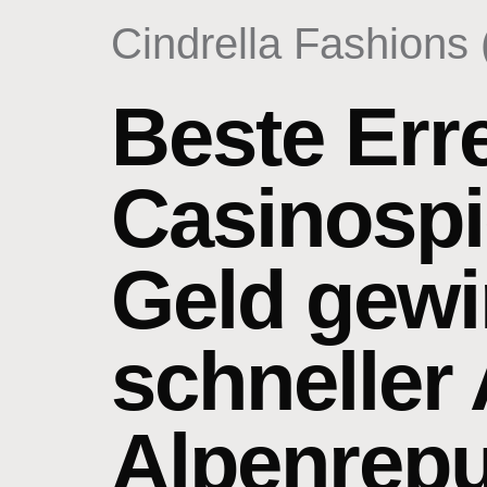
content
Cindrella Fashions 
Beste Err
Casinospi
Geld gewi
schneller
Alpenrepu