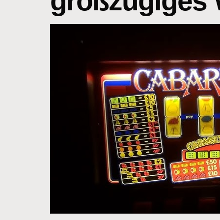
großzügiges