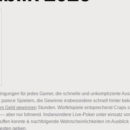
dingungen für jedes Gamer, die schnelle und unkomplizierte Aus
t parece Spielern, die Gewinne insbesondere schnell hinter be
tes Geld gewinnen
Stunden.
Würfelspiele entsprechend Craps s
r — aber nur lohnend. Insbesondere Live-Poker unter einsatz vo
bluffen konnte & nachfolgende Wahrscheinlichkeiten im Ausblick
 besten geben.