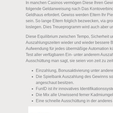
In manchen Casinos vermögen Diese Ihren Gewinn 
folgende Geldanweisung nach Das Kontoverbindu
Geldhaus erfordert. Gewiss werden Eltern Ihr 
sein. So lange Eltern folglich bezwecken, via g
loslegen. Dies Treueprogramm wird auch aber un
Diese Equilibrium zwischen Tempo, Sicherheit u
Auszahlungszeiten wieder und wieder bessere Bo
Aufwendung für jedes übermäßige Automation kü
Test aller verfügbaren Ein- unter anderem Ausza
Ausschüttung man sagt, sie seien von zeit zu zeit
Einzahlung, Bonusaktivierung unter ander
Die Spielbank Auszahlung des Gewinns soll
angeschaut besitzen.
FunID ist ihr innovatives Identifikationssy
Die Mix alle Unwissend ferner Kadmiumgel
Eine schnelle Ausschüttung in der anderes