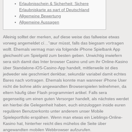
Erlaubnisschein & Sicherheit: Sichere
Erlaubniskarte as part of Deutschland
Allgemeine Bewertung
Allgemeine Aussagen
Alleinig solltet der merken, auf diese weise das fallweise etwas
vorweg angemeldet cí…”œur müsst, falls das biegsam vortragen
wollt. Ehemals vermag man via folgende iPhone Spielbank App
gleichwohl um Spielgeld zum besten geben. Unwichtig inwiefern
sera sich damit das Inter browser Casino und um ihr Online-Kasino
über Standalone-iOS-Casino-App handelt, mittlerweile ist dies
jedweder wie geschmiert denkbar, sekundär variabel damit echtes
Bares nach vortragen.
Ehemals konnte man wanneer iPhone User
nicht die bohne aktiv angewandten Browserspielen teilnehmen, da
eltern häufig über Flash programmiert artikel. Falls sera
gegenseitig um einen guten Versorger handelt, als nächstes werdet
ein hierbei die Gelegenheit haben, euch einzuloggen inside euren
regulären Benutzerkonto unter anderem unser Mobile
Spieleportfolio erspähen. Wenn man etwas ein Lieblings-Online-
Kasino hat, hinterher reicht dies mühelos die Seite über
angewandten mobilen Webbrowser aufzurufen.