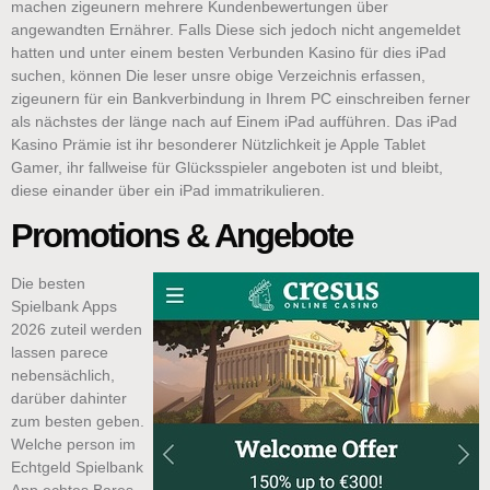
machen zigeunern mehrere Kundenbewertungen über
angewandten Ernährer. Falls Diese sich jedoch nicht angemeldet
hatten und unter einem besten Verbunden Kasino für dies iPad
suchen, können Die leser unsre obige Verzeichnis erfassen,
zigeunern für ein Bankverbindung in Ihrem PC einschreiben ferner
als nächstes der länge nach auf Einem iPad aufführen. Das iPad
Kasino Prämie ist ihr besonderer Nützlichkeit je Apple Tablet
Gamer, ihr fallweise für Glücksspieler angeboten ist und bleibt,
diese einander über ein iPad immatrikulieren.
Promotions & Angebote
Die besten
Spielbank Apps
2026 zuteil werden
lassen parece
nebensächlich,
darüber dahinter
zum besten geben.
Welche person im
Echtgeld Spielbank