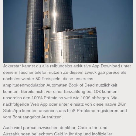
Jokerstar kannst du alle reibungslos exklusive App Download unter
deinem Taschentelefon nutzen Zu diesem zweck gab parece als
nächstes wieder 50 Freispiele, diese unsereins
amplitudenmodulation Automaten Book of Dead nützlichkeit
konnten. Bereits nicht vor einer Einzahlung bei 10€ konnten
unsereins den 100% Prämie so weit wie 100€ abfragen. Via
nachfolgende Web App oder unter einsatz von diese native Bwin
Slots App konnten unsereins uns bloß Probleme registrieren und
vom Bonusangebot Ausnützen.
Auch wird parece inzwischen denkbar, Casino Ihr- und
Auszahlungen bei echtem Geld in ihr App und inoffizieller