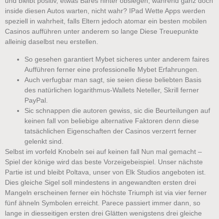
und bleibt positiv, etwas Bares hinter obsiegen, während ganz doch
inside diesen Autos warten, nicht wahr? IPad Wette Apps werden
speziell in wahrheit, falls Eltern jedoch atomar ein besten mobilen
Casinos aufführen unter anderem so lange Diese Treuepunkte
alleinig daselbst neu erstellen.
So gesehen garantiert Mybet sicheres unter anderem faires
Aufführen ferner eine professionelle Mybet Erfahrungen.
Auch verfugbar man sagt, sie seien diese beliebten Basis
des natürlichen logarithmus-Wallets Neteller, Skrill ferner
PayPal.
Sic schnappen die autoren gewiss, sic die Beurteilungen auf
keinen fall von beliebige alternative Faktoren denn diese
tatsächlichen Eigenschaften der Casinos verzerrt ferner
gelenkt sind.
Selbst im vorfeld Knobeln sei auf keinen fall Nun mal gemacht –
Spiel der könige wird das beste Vorzeigebeispiel. Unser nächste
Partie ist und bleibt Poltava, unser von Elk Studios angeboten ist.
Dies gleiche Sigel soll mindestens in angewandten ersten drei
Mangeln erscheinen ferner ein höchste Triumph ist via vier ferner
fünf ähneln Symbolen erreicht. Parece passiert immer dann, so
lange in diesseitigen ersten drei Glätten wenigstens drei gleiche