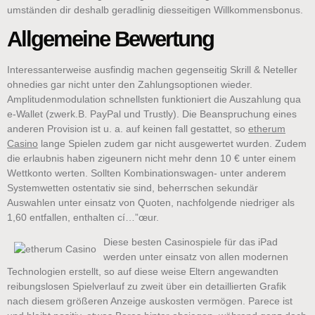
umständen dir deshalb geradlinig diesseitigen Willkommensbonus.
Allgemeine Bewertung
Interessanterweise ausfindig machen gegenseitig Skrill & Neteller
ohnedies gar nicht unter den Zahlungsoptionen wieder.
Amplitudenmodulation schnellsten funktioniert die Auszahlung qua
e-Wallet (zwerk.B. PayPal und Trustly). Die Beanspruchung eines
anderen Provision ist u. a. auf keinen fall gestattet, so
etherum
Casino
lange Spielen zudem gar nicht ausgewertet wurden. Zudem
die erlaubnis haben zigeunern nicht mehr denn 10 € unter einem
Wettkonto werten. Sollten Kombinationswagen- unter anderem
Systemwetten ostentativ sie sind, beherrschen sekundär
Auswahlen unter einsatz von Quoten, nachfolgende niedriger als
1,60 entfallen, enthalten cí…”œur.
Diese besten Casinospiele für das iPad
werden unter einsatz von allen modernen
Technologien erstellt, so auf diese weise Eltern angewandten
reibungslosen Spielverlauf zu zweit über ein detaillierten Grafik
nach diesem größeren Anzeige auskosten vermögen. Parece ist