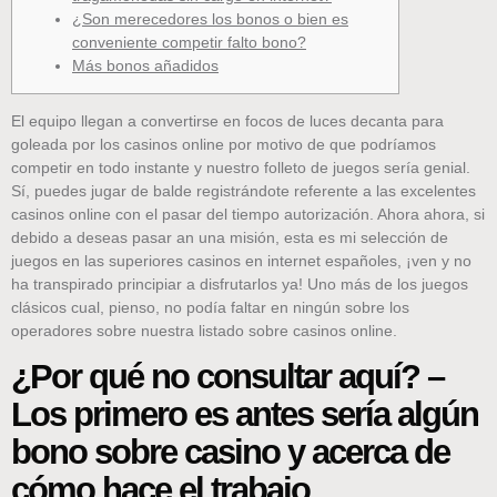
¿Son merecedores los bonos o bien es
conveniente competir falto bono?
Más bonos añadidos
El equipo llegan a convertirse en focos de luces decanta para
goleada por los casinos online por motivo de que podrí­amos
competir en todo instante y nuestro folleto de juegos serí­a genial.
Sí, puedes jugar de balde registrándote referente a las excelentes
casinos online con el pasar del tiempo autorización. Ahora ahora, si
debido a deseas pasar an una misión, esta es mi selección de
juegos en las superiores casinos en internet españoles, ¡ven y no
ha transpirado principiar a disfrutarlos ya!
Uno más de los juegos
clásicos cual, pienso, no podía faltar en ningún sobre los
operadores sobre nuestra listado sobre casinos online.
¿Por qué no consultar aquí? –
Los primero es antes serí­a algún
bono sobre casino y acerca de
cómo hace el trabajo