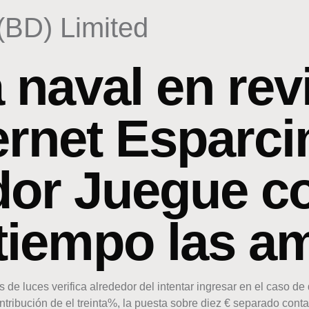
(BD) Limited
 naval en rev
ternet Esparc
dor Juegue co
 tiempo las a
s de luces verifica alrededor del intentar ingresar en el caso d
ntribución de el treinta%, la puesta sobre diez € separado conta