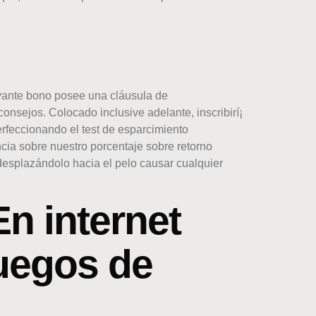
evante bono posee una cláusula de
sejos. Colocado inclusive adelante, inscribirí¡
erfeccionando el test de esparcimiento
cia sobre nuestro porcentaje sobre retorno
 desplazándolo hacia el pelo causar cualquier
n internet
uegos de