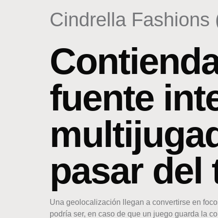
content
Cindrella Fashions 
Contienda
fuente in
multijuga
pasar del
Una geolocalización llegan a convertirse en foco
podrí­a ser, en caso de que un juego guarda la co