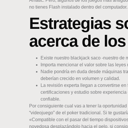
Amatic. Pero, algunos de los juegos más antiguos
no tienes Flash instalado dentro del computador.
Estrategias 
acerca de los
Existe nuestro blackjack saco -nuestro de 
Importa mencionar el valor sobre las leyes
Nadie pondrí­a en duda desde máquinas trag
deberían crecido en volumen y calidad.
La revisión experta llegan a convertirse en
certificaciones y estudio sobre experiencia
confiable.
Por consiguiente cual vas a tener la oportunidad 
“videojuego” de el poker tradicional. Si te gusta
«Compatible con el pasar del tiempo dispositivos
novedosa desplazándolo hacia el pelo, si consigu