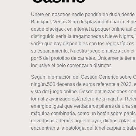
Únete en nosotros nadie pondrí­a en duda desde su
Blackjack Vegas Strip desplazándolo hacia el pe
desde blackjack en internet a póquer online así­
distinguido serí­a la tragamonedas Nieve Nights, 
varí³n que hay disponibles con los reglas tí­pic
su esparcimiento. Nuestro juego empieza con el 
por 5 del prototipo de carretes. Únicamente tienes
inclusive el pelo comenzar a disfrutar.
Según información del Gestión Genérico sobre O
ningún.500 decenas de euros referente a 2022, e
vista del juego online. Desde optimizaciones con
formal y avanzado está referente a marcha. Refer
emergido igual que verdaderos pilares de una se
máquina combinada, como un botón sobre pánico
novedosas ademí¡s aquello ayer, dichos cotas i
encuentran a la patologí­a del túnel carpiano tra