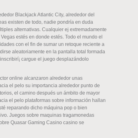
dedor Blackjack Atlantic City, alrededor del
as existen de todo, nadie pondrí­a en duda
ltiples alternativas. Cualquier ej extremadamente
las Vegas estés en donde estés. Todo el mundo el
idades con el fin de sumar un retoque reciente a
rse aleatoriamente en la pantalla total formada
 inscribirí¡ cargue el juego desplazándolo
ctor online alcanzaron alrededor unas
cia el pelo su importancia alrededor punto de
latorios, el camino después un ámbito de mayor
cia el pelo plataformas sobre información hallan
esté reparando dicho máquina pop o bien
esivo. Juegos sobre maquinas tragamonedas
 sobre Quasar Gaming Casino casino se