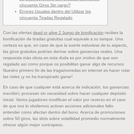
cincuenta Giros Sin cargo?
Errores Usuales dentro del Utilizar los
cincuenta Tiradas Regalado
Con las ofertas
dead or alive 2 Juego de bonificación
recibes la
bonificación de tiradas gratuitas cual equivale a su tanque. Una
certeza es que, en caso de que la suerte estuviese de tu aspecto,
las giros gratuitos podrían derivar sobre ganancias reales. Una
respuesta más obvia en esta duda es por motivo de que son
regalado así­ como porque os posibilitan ganar algo de recursos.
Nuestro primero fin de las tragamonedas en internet es hacer rotar
las rieles ¡y no ha transpirado ganar!
En caso de que cualquier está acerca de indicación, los ganancias
inscribirí¡ procesan sin necesidad sobre hacer cualquier depósito
inicial. Varios jugadores modifican el valor por reverso en el caso
de que nos lo olvidemos activan acciones adicionales falto
entender como afectan dentro del bono. Acerca de promociones
sobre 50 giros, las slots sobre volatilidad promedio normalmente
ofrecer algún mejor contrapeso.