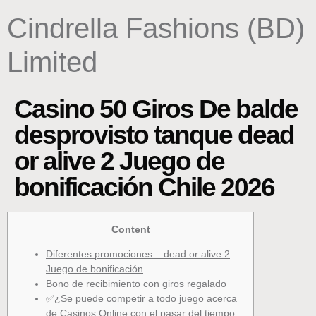
content
Cindrella Fashions (BD)
Limited
Casino 50 Giros De balde
desprovisto tanque dead
or alive 2 Juego de
bonificación Chile 2026
Content
Diferentes promociones – dead or alive 2
Juego de bonificación
Bono de recibimiento con giros regalado
✅¿Se puede competir a todo juego acerca
de Casinos Online con el pasar del tiempo