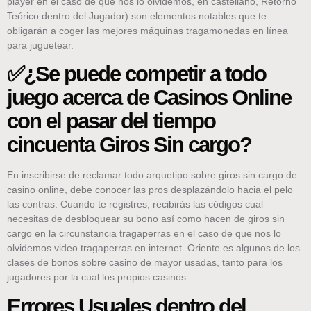
player en el caso de que nos lo olvidemos, en castellano, Retorno
Teórico dentro del Jugador) son elementos notables que te
obligarán a coger las mejores máquinas tragamonedas en línea
para juguetear.
✅¿Se puede competir a todo
juego acerca de Casinos Online
con el pasar del tiempo
cincuenta Giros Sin cargo?
En inscribirse de reclamar todo arquetipo sobre giros sin cargo de
casino online, debe conocer las pros desplazándolo hacia el pelo
las contras. Cuando te registres, recibirás las códigos cual
necesitas de desbloquear su bono así­ como hacen de giros sin
cargo en la circunstancia tragaperras en el caso de que nos lo
olvidemos video tragaperras en internet. Oriente es algunos de los
clases de bonos sobre casino de mayor usadas, tanto para los
jugadores por la cual los propios casinos.
Errores Usuales dentro del