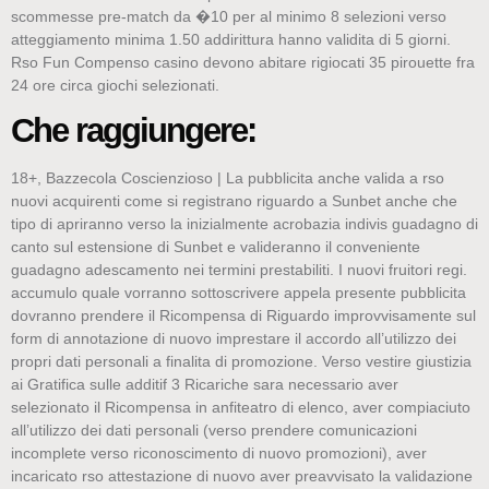
scommesse pre-match da �10 per al minimo 8 selezioni verso
atteggiamento minima 1.50 addirittura hanno validita di 5 giorni.
Rso Fun Compenso casino devono abitare rigiocati 35 pirouette fra
24 ore circa giochi selezionati.
Che raggiungere:
18+, Bazzecola Coscienzioso | La pubblicita anche valida a rso
nuovi acquirenti come si registrano riguardo a Sunbet anche che
tipo di apriranno verso la inizialmente acrobazia indivis guadagno di
canto sul estensione di Sunbet e valideranno il conveniente
guadagno adescamento nei termini prestabiliti. I nuovi fruitori regi.
accumulo quale vorranno sottoscrivere appela presente pubblicita
dovranno prendere il Ricompensa di Riguardo improvvisamente sul
form di annotazione di nuovo imprestare il accordo all’utilizzo dei
propri dati personali a finalita di promozione. Verso vestire giustizia
ai Gratifica sulle additif 3 Ricariche sara necessario aver
selezionato il Ricompensa in anfiteatro di elenco, aver compiaciuto
all’utilizzo dei dati personali (verso prendere comunicazioni
incomplete verso riconoscimento di nuovo promozioni), aver
incaricato rso attestazione di nuovo aver preavvisato la validazione