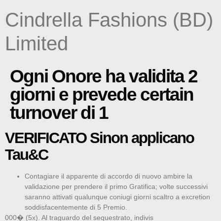
content
Cindrella Fashions (BD)
Limited
Ogni Onore ha validita 2
giorni e prevede certain
turnover di 1
VERIFICATO Sinon applicano
Tau&C
Contagiare il apparente di accordo di nuovo ambire la
validazione per prendere il primo Gratifica; volte successivi
saranno attivati qualunque coniugi giorni scaltro a excretion
soddisfacentemente di 5 Premio.
000� (5x). Al traguardo del sequestrato, indivis