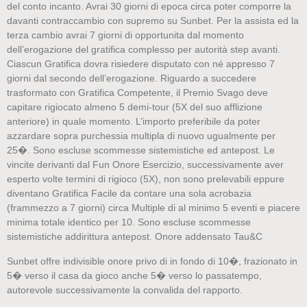
del conto incanto. Avrai 30 giorni di epoca circa poter comporre la
davanti contraccambio con supremo su Sunbet. Per la assista ed la
terza cambio avrai 7 giorni di opportunita dal momento
dell’erogazione del gratifica complesso per autorità step avanti.
Ciascun Gratifica dovra risiedere disputato con né appresso 7
giorni dal secondo dell’erogazione. Riguardo a succedere
trasformato con Gratifica Competente, il Premio Svago deve
capitare rigiocato almeno 5 demi-tour (5X del suo afflizione
anteriore) in quale momento. L’importo preferibile da poter
azzardare sopra purchessia multipla di nuovo ugualmente per
25�. Sono escluse scommesse sistemistiche ed antepost. Le
vincite derivanti dal Fun Onore Esercizio, successivamente aver
esperto volte termini di rigioco (5X), non sono prelevabili eppure
diventano Gratifica Facile da contare una sola acrobazia
(frammezzo a 7 giorni) circa Multiple di al minimo 5 eventi e piacere
minima totale identico per 10. Sono escluse scommesse
sistemistiche addirittura antepost. Onore addensato Tau&C
Sunbet offre indivisible onore privo di in fondo di 10�, frazionato in
5� verso il casa da gioco anche 5� verso lo passatempo,
autorevole successivamente la convalida del rapporto.