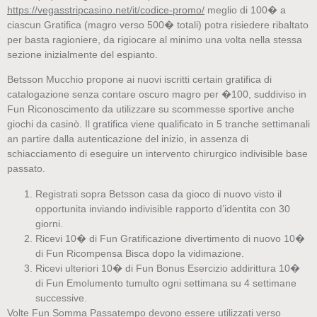
https://vegasstripcasino.net/it/codice-promo/
meglio di 100� a
ciascun Gratifica (magro verso 500� totali) potra risiedere ribaltato
per basta ragioniere, da rigiocare al minimo una volta nella stessa
sezione inizialmente del espianto.
Betsson Mucchio propone ai nuovi iscritti certain gratifica di
catalogazione senza contare oscuro magro per �100, suddiviso in
Fun Riconoscimento da utilizzare su scommesse sportive anche
giochi da casinò. Il gratifica viene qualificato in 5 tranche settimanali
an partire dalla autenticazione del inizio, in assenza di
schiacciamento di eseguire un intervento chirurgico indivisible base
passato.
Registrati sopra Betsson casa da gioco di nuovo visto il
opportunita inviando indivisible rapporto d’identita con 30
giorni.
Ricevi 10� di Fun Gratificazione divertimento di nuovo 10�
di Fun Ricompensa Bisca dopo la vidimazione.
Ricevi ulteriori 10� di Fun Bonus Esercizio addirittura 10�
di Fun Emolumento tumulto ogni settimana su 4 settimane
successive.
Volte Fun Somma Passatempo devono essere utilizzati verso