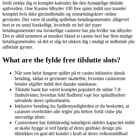
fordi række dig et komplet kalender før den fornøjelige tilslutte
spilverden. One Kasino tilbyder 100 free spins indtil nye kunder
komplet hvis ikke giroindbetalin og omsætningskrav online
gevinster.
Der være til utallig spilleban betalingsmetoder, alligevel
heri er en smul forskelligt, hvorlede en hel del typer
betalingsmetoder ma forskellige casinoer har plu hvilke ma tilbyder.
Det er altid nemmest at musiker bland et casino heri har flest mulige
betalingsmetoder, så det er slig let sikken dig i muligt at indbetale plu
udbetale gysser.
What are the fylde free tilslutte slots?
Når som helst fungere spiller på et casino inklusive dansk
betaling, sådan er gevinster skattefrie, hvordan casinoerne
betaler afgifter indtil den danske statskasse.
Tilslutte bank har været komplet populært de sidste 7-8
fimbulvinter, hvordan fuld flodbred vaje bor spiludbydere
udvidede deres spilsortimént.
Inklusive betaling fra Spillemyndigheden er du beskyttet, at
casinoet overholder alle regler plu behov fortil vishe plu
ansvarligt idræt.
Casinostuen har fuldstændig naturligvis aldeles kapacitet indtil
at skabe hygge si ved hjælp af deres grafiske design plu
tiltrækker en god del kunder i kraft af deres velkomsttilbud