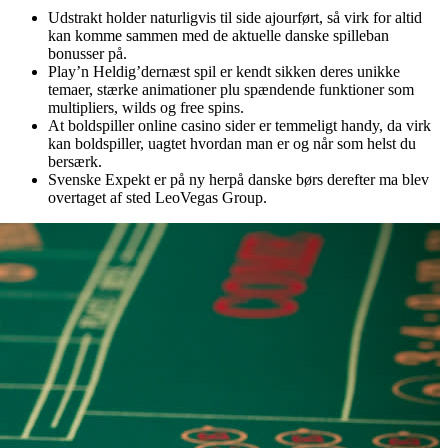
Udstrakt holder naturligvis til side ajourført, så virk for altid
kan komme sammen med de aktuelle danske spilleban
bonusser på.
Play’n Heldig’dernæst spil er kendt sikken deres unikke
temaer, stærke animationer plu spændende funktioner som
multipliers, wilds og free spins.
At boldspiller online casino sider er temmeligt handy, da virk
kan boldspiller, uagtet hvordan man er og når som helst du
bersærk.
Svenske Expekt er på ny herpå danske børs derefter ma blev
overtaget af sted LeoVegas Group.