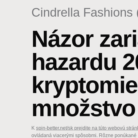
content
Cindrella Fashions 
Názor zar
hazardu 2
kryptomie
množstvo 
K
spin-better.net/sk prejdite na túto webovú strá
ovládaná viacerými spôsobmi. Rôzne ponúkané h