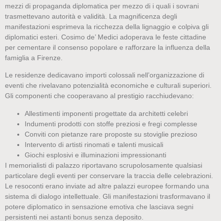
mezzi di propaganda diplomatica per mezzo di i quali i sovrani
trasmettevano autorità e validità. La magnificenza degli
manifestazioni esprimeva la ricchezza della lignaggio e colpiva gli
diplomatici esteri. Cosimo de’ Medici adoperava le feste cittadine
per cementare il consenso popolare e rafforzare la influenza della
famiglia a Firenze.
Le residenze dedicavano importi colossali nell’organizzazione di
eventi che rivelavano potenzialità economiche e culturali superiori.
Gli componenti che cooperavano al prestigio racchiudevano:
Allestimenti imponenti progettate da architetti celebri
Indumenti prodotti con stoffe preziosi e fregi complesse
Conviti con pietanze rare proposte su stoviglie prezioso
Intervento di artisti rinomati e talenti musicali
Giochi esplosivi e illuminazioni impressionanti
I memorialisti di palazzo riportavano scrupolosamente qualsiasi
particolare degli eventi per conservare la traccia delle celebrazioni.
Le resoconti erano inviate ad altre palazzi europee formando una
sistema di dialogo intellettuale. Gli manifestazioni trasformavano il
potere diplomatico in sensazione emotiva che lasciava segni
persistenti nei astanti bonus senza deposito.