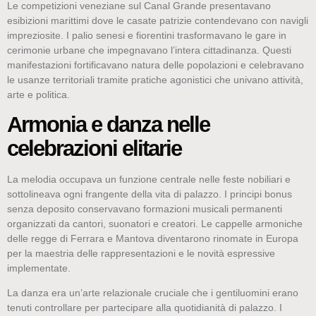
Le competizioni veneziane sul Canal Grande presentavano
esibizioni marittimi dove le casate patrizie contendevano con navigli
impreziosite. I palio senesi e fiorentini trasformavano le gare in
cerimonie urbane che impegnavano l’intera cittadinanza. Questi
manifestazioni fortificavano natura delle popolazioni e celebravano
le usanze territoriali tramite pratiche agonistici che univano attività,
arte e politica.
Armonia e danza nelle
celebrazioni elitarie
La melodia occupava un funzione centrale nelle feste nobiliari e
sottolineava ogni frangente della vita di palazzo. I principi bonus
senza deposito conservavano formazioni musicali permanenti
organizzati da cantori, suonatori e creatori. Le cappelle armoniche
delle regge di Ferrara e Mantova diventarono rinomate in Europa
per la maestria delle rappresentazioni e le novità espressive
implementate.
La danza era un’arte relazionale cruciale che i gentiluomini erano
tenuti controllare per partecipare alla quotidianità di palazzo. I