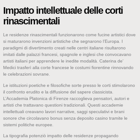
Impatto intellettuale delle corti
rinascimentali
Le residenze rinascimentali funzionarono come fucine artistici dove
si maturarono invenzioni artistiche che segnarono l’Europa. I
paradigmi di divertimento creati nelle centri italiane risultarono
imitati dalle palazzi francesi, spagnole e inglesi che convocavano
artisti italiani per apprendere le inedite modalità. Caterina de’
Medici trasferì alla corte francese le costumi fiorentine rinnovando
le celebrazioni sovrane.
Le istituzioni poetiche e filosofiche sorte presso le corti stimolarono
il confronto erudito e la diffusione del sapere classicista.
L’Accademia Platonica di Firenze raccoglieva pensatori, autori e
artisti che trattavano questioni tradizionali. Questi accademie
intellettuali creavano lavori narrative, saggi speculativi e brani
sonore che circolavano bonus senza deposito casino tramite le
sistemi politiche europee.
La tipografia potenziò impatto delle residenze propagando