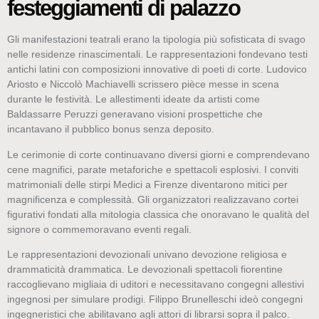
festeggiamenti di palazzo
Gli manifestazioni teatrali erano la tipologia più sofisticata di svago
nelle residenze rinascimentali. Le rappresentazioni fondevano testi
antichi latini con composizioni innovative di poeti di corte. Ludovico
Ariosto e Niccolò Machiavelli scrissero pièce messe in scena
durante le festività. Le allestimenti ideate da artisti come
Baldassarre Peruzzi generavano visioni prospettiche che
incantavano il pubblico bonus senza deposito.
Le cerimonie di corte continuavano diversi giorni e comprendevano
cene magnifici, parate metaforiche e spettacoli esplosivi. I conviti
matrimoniali delle stirpi Medici a Firenze diventarono mitici per
magnificenza e complessità. Gli organizzatori realizzavano cortei
figurativi fondati alla mitologia classica che onoravano le qualità del
signore o commemoravano eventi regali.
Le rappresentazioni devozionali univano devozione religiosa e
drammaticità drammatica. Le devozionali spettacoli fiorentine
raccoglievano migliaia di uditori e necessitavano congegni allestivi
ingegnosi per simulare prodigi. Filippo Brunelleschi ideò congegni
ingegneristici che abilitavano agli attori di librarsi sopra il palco.