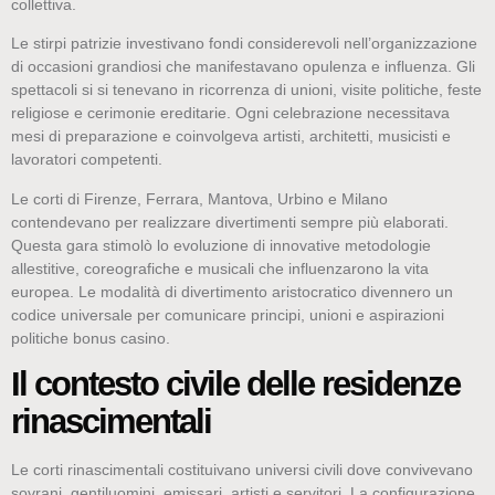
collettiva.
Le stirpi patrizie investivano fondi considerevoli nell’organizzazione
di occasioni grandiosi che manifestavano opulenza e influenza. Gli
spettacoli si si tenevano in ricorrenza di unioni, visite politiche, feste
religiose e cerimonie ereditarie. Ogni celebrazione necessitava
mesi di preparazione e coinvolgeva artisti, architetti, musicisti e
lavoratori competenti.
Le corti di Firenze, Ferrara, Mantova, Urbino e Milano
contendevano per realizzare divertimenti sempre più elaborati.
Questa gara stimolò lo evoluzione di innovative metodologie
allestitive, coreografiche e musicali che influenzarono la vita
europea. Le modalità di divertimento aristocratico divennero un
codice universale per comunicare principi, unioni e aspirazioni
politiche bonus casinо.
Il contesto civile delle residenze
rinascimentali
Le corti rinascimentali costituivano universi civili dove convivevano
sovrani, gentiluomini, emissari, artisti e servitori. La configurazione