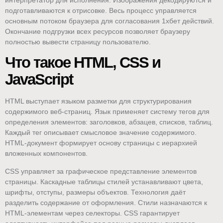
подготавливаются к отрисовке. Весь процесс управляется
основным потоком браузера для согласования 1хбет действий.
Окончание подгрузки всех ресурсов позволяет браузеру
полностью вывести страницу пользователю.
Что такое HTML, CSS и
JavaScript
HTML выступает языком разметки для структурирования
содержимого веб-страниц. Язык применяет систему тегов для
определения элементов: заголовков, абзацев, списков, таблиц.
Каждый тег описывает смысловое значение содержимого.
HTML-документ формирует основу страницы с иерархией
вложенных компонентов.
CSS управляет за графическое представление элементов
страницы. Каскадные таблицы стилей устанавливают цвета,
шрифты, отступы, размеры объектов. Технология даёт
разделить содержание от оформления. Стили назначаются к
HTML-элементам через селекторы. CSS гарантирует