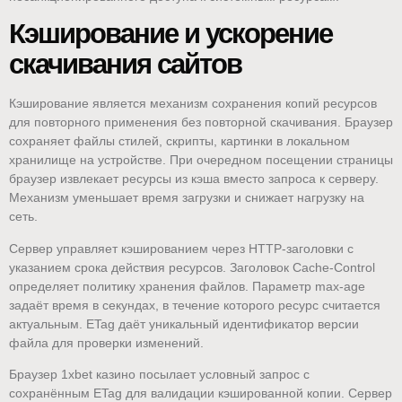
Кэширование и ускорение
скачивания сайтов
Кэширование является механизм сохранения копий ресурсов
для повторного применения без повторной скачивания. Браузер
сохраняет файлы стилей, скрипты, картинки в локальном
хранилище на устройстве. При очередном посещении страницы
браузер извлекает ресурсы из кэша вместо запроса к серверу.
Механизм уменьшает время загрузки и снижает нагрузку на
сеть.
Сервер управляет кэшированием через HTTP-заголовки с
указанием срока действия ресурсов. Заголовок Cache-Control
определяет политику хранения файлов. Параметр max-age
задаёт время в секундах, в течение которого ресурс считается
актуальным. ETag даёт уникальный идентификатор версии
файла для проверки изменений.
Браузер 1xbet казино посылает условный запрос с
сохранённым ETag для валидации кэшированной копии. Сервер