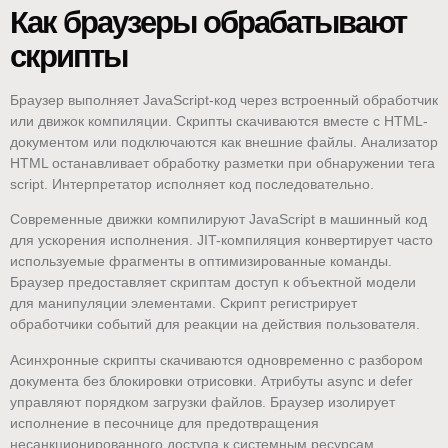
Как браузеры обрабатывают
скрипты
Браузер выполняет JavaScript-код через встроенный обработчик
или движок компиляции. Скрипты скачиваются вместе с HTML-
документом или подключаются как внешние файлы. Анализатор
HTML останавливает обработку разметки при обнаружении тега
script. Интерпретатор исполняет код последовательно.
Современные движки компилируют JavaScript в машинный код
для ускорения исполнения. JIT-компиляция конвертирует часто
используемые фрагменты в оптимизированные команды.
Браузер предоставляет скриптам доступ к объектной модели
для манипуляции элементами. Скрипт регистрирует
обработчики событий для реакции на действия пользователя.
Асинхронные скрипты скачиваются одновременно с разбором
документа без блокировки отрисовки. Атрибуты async и defer
управляют порядком загрузки файлов. Браузер изолирует
исполнение в песочнице для предотвращения
несанкционированного доступа к системным ресурсам.