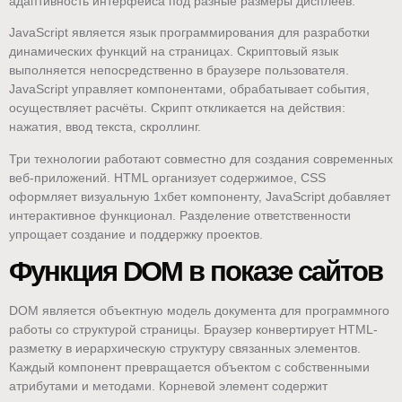
адаптивность интерфейса под разные размеры дисплеев.
JavaScript является язык программирования для разработки
динамических функций на страницах. Скриптовый язык
выполняется непосредственно в браузере пользователя.
JavaScript управляет компонентами, обрабатывает события,
осуществляет расчёты. Скрипт откликается на действия:
нажатия, ввод текста, скроллинг.
Три технологии работают совместно для создания современных
веб-приложений. HTML организует содержимое, CSS
оформляет визуальную 1хбет компоненту, JavaScript добавляет
интерактивное функционал. Разделение ответственности
упрощает создание и поддержку проектов.
Функция DOM в показе сайтов
DOM является объектную модель документа для программного
работы со структурой страницы. Браузер конвертирует HTML-
разметку в иерархическую структуру связанных элементов.
Каждый компонент превращается объектом с собственными
атрибутами и методами. Корневой элемент содержит