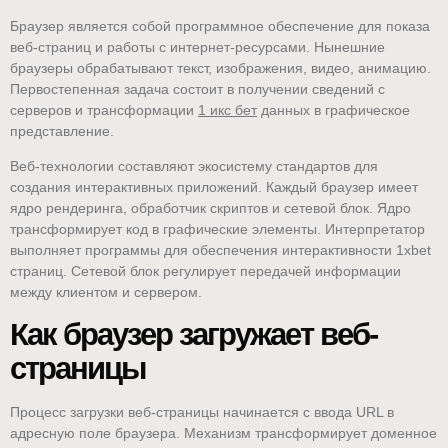
Браузер является собой программное обеспечение для показа
веб-страниц и работы с интернет-ресурсами. Нынешние
браузеры обрабатывают текст, изображения, видео, анимацию.
Первостепенная задача состоит в получении сведений с
серверов и трансформации
1 икс бет
данных в графическое
представление.
Веб-технологии составляют экосистему стандартов для
создания интерактивных приложений. Каждый браузер имеет
ядро рендеринга, обработчик скриптов и сетевой блок. Ядро
трансформирует код в графические элементы. Интерпретатор
выполняет программы для обеспечения интерактивности 1xbet
страниц. Сетевой блок регулирует передачей информации
между клиентом и сервером.
Как браузер загружает веб-
страницы
Процесс загрузки веб-страницы начинается с ввода URL в
адресную поле браузера. Механизм трансформирует доменное