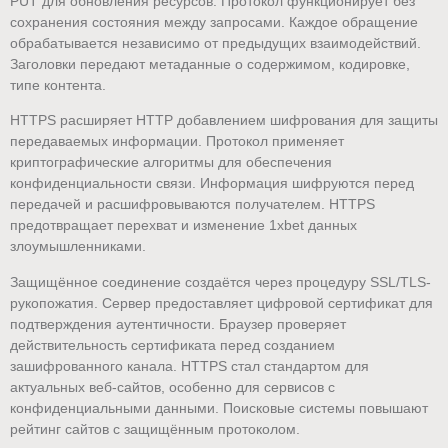
PUT для обновления ресурсов. Протокол функционирует без
сохранения состояния между запросами. Каждое обращение
обрабатывается независимо от предыдущих взаимодействий.
Заголовки передают метаданные о содержимом, кодировке,
типе контента.
HTTPS расширяет HTTP добавлением шифрования для защиты
передаваемых информации. Протокол применяет
криптографические алгоритмы для обеспечения
конфиденциальности связи. Информация шифруются перед
передачей и расшифровываются получателем. HTTPS
предотвращает перехват и изменение 1xbet данных
злоумышленниками.
Защищённое соединение создаётся через процедуру SSL/TLS-
рукопожатия. Сервер предоставляет цифровой сертификат для
подтверждения аутентичности. Браузер проверяет
действительность сертификата перед созданием
зашифрованного канала. HTTPS стал стандартом для
актуальных веб-сайтов, особенно для сервисов с
конфиденциальными данными. Поисковые системы повышают
рейтинг сайтов с защищённым протоколом.