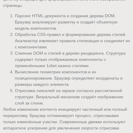
страницы.
Парсинг HTML-документа и создание дерева DOM.
Браузер анализирует разметку и создаёт объектную
модель компонентов.
Обработка CSS-правил и формирование дерева стилей.
Анализатор извлекает правила стилизации и соединяет их
с компонентами.
Слияние DOM и стилей в дерево рендеринга. Структура
содержит только отображаемые компоненты с
применёнными 1xbet казино стилями.
Вычисление геометрии компонентов и их
позиционирование. Браузер определяет координаты и
размеры каждого элемента.
Отрисовка пикселей на экране согласно рассчитанной
структуре. Визуальный механизм создаёт изображение
слой за слоем.
Любое изменение контента инициирует частичный или полный
перерисовку. Браузер оптимизирует процесс, отрисовывая
только изменённые участки. Современные движки используют
аппаратное ускорение для увеличения скорости отрисовки.