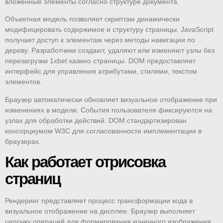
вложенные элементы согласно структуре документа.
Объектная модель позволяет скриптам динамически
модифицировать содержимое и структуру страницы. JavaScript
получает доступ к элементам через методы навигации по
дереву. Разработчики создают, удаляют или изменяют узлы без
перезагрузки 1xbet казино страницы. DOM предоставляет
интерфейс для управления атрибутами, стилями, текстом
элементов.
Браузер автоматически обновляет визуальное отображение при
изменениях в модели. События пользователя фиксируются на
узлах для обработки действий. DOM стандартизирован
консорциумом W3C для согласованности имплементации в
браузерах.
Как работает отрисовка
страниц
Рендеринг представляет процесс трансформации кода в
визуальное отображение на дисплее. Браузер выполняет
цепочку операций для формирования конечного изображения