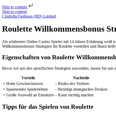
Skip to content
Skip to content
Cindrella Fashions (BD) Limited
Roulette Willkommensbonus Stra
Als erfahrener Online Casino Spieler mit 14 Jahren Erfahrung weiß ich,
Willkommensbonus Strategien für Roulette vorstellen und Ihnen hel
Eigenschaften von Roulette Willkommensb
Bevor wir uns den spezifischen Strategien zuwenden, lassen Sie uns 
Vorteile
Nachteile
+ Hohe Gewinnchancen
– Risiko des Verlusts
+ Spannendes Spielerlebnis
– Benötigt strategisches Denken
+ Große Auswahl an Einsätzen
– Kann süchtig machen
Tipps für das Spielen von Roulette