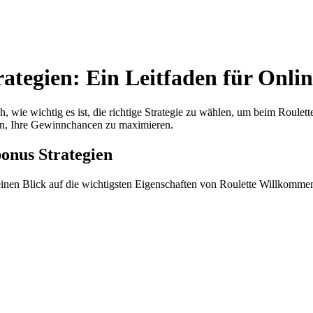
tegien: Ein Leitfaden für Onlin
 wie wichtig es ist, die richtige Strategie zu wählen, um beim Roulette
fen, Ihre Gewinnchancen zu maximieren.
onus Strategien
einen Blick auf die wichtigsten Eigenschaften von Roulette Willkomme