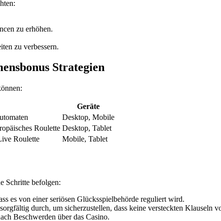
hten:
ncen zu erhöhen.
iten zu verbessern.
mensbonus Strategien
 können:
Geräte
automaten
Desktop, Mobile
ropäisches Roulette
Desktop, Tablet
Live Roulette
Mobile, Tablet
de Schritte befolgen:
ass es von einer seriösen Glücksspielbehörde reguliert wird.
rgfältig durch, um sicherzustellen, dass keine versteckten Klauseln v
nach Beschwerden über das Casino.