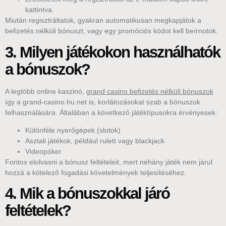
kattintva.
Miután regisztráltatok, gyakran automatikusan megkapjátok a
befizetés nélküli bónuszt, vagy egy promóciós kódot kell beírnotok.
3. Milyen játékokon használhatók
a bónuszok?
A legtöbb online kaszinó,
grand casino befizetés nélküli bónuszok
így a grand-casino.hu.net is, korlátozásokat szab a bónuszok
felhasználására. Általában a következő játéktípusokra érvényesek:
Különféle nyerőgépek (slotok)
Asztali játékok, például rulett vagy blackjack
Videopóker
Fontos elolvasni a bónusz feltételeit, mert néhány játék nem járul
hozzá a kötelező fogadási követelmények teljesítéséhez.
4. Mik a bónuszokkal járó
feltételek?