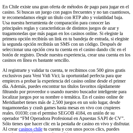
En Chile existe una gran oferta de métodos de pago para jugar en el
casino. Si buscas un juego con pagos frecuentes y no tan cuantiosos,
te recomendamos elegir un título con RTP alto y volatilidad baja.
Usa nuestra herramienta de comparación para conocer las
principales reglas y características de distintos juegos de azar y
tragamonedas que más pagan en los casinos online. Si elegiste la
primera opción recibirás un link en tu bandeja de entrada, si elegiste
la segunda opción recibirás un SMS con un código. Después de
seleccionar una opción crea tu cuenta en el casino dando clic en el
botón de registro. Desde nuestra experiencia, crear una cuenta en los
casinos en línea es bastante sencillo.
Al registrarte y validar tu cuenta, te recibimos con 500 giros gratis
exclusivos para Veni Vidi Vici; la oportunidad perfecta para que
empieces a probar la experiencia del casino online desde el primer
día. Además, puedes encontrar tus títulos favoritos rápidamente
filtrando por proveedor o usando nuestro buscador inteligente para
localizar juegos por su nombre o temática. En el casino online de
Meridianbet tienes más de 2,500 juegos en un solo lugar, desde
tragamonedas y crash games hasta mesas en vivo con crupieres
reales. 01030; con el permiso SEGOB 4184, en unión de su
operador “FM Operadora Profesional en Apuestas SAPI de CV”.
Sólo tienes que hacer clic en la pestaña de casino en vivo y disfrutar.
Al crear
casinos chile
tu cuenta y con unos pocos clics, puedes