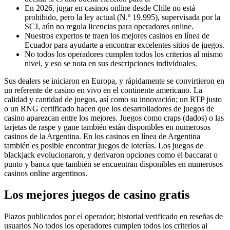
En 2026, jugar en casinos online desde Chile no está
prohibido, pero la ley actual (N.º 19.995), supervisada por la
SCJ, aún no regula licencias para operadores online.
Nuestros expertos te traen los mejores casinos en línea de
Ecuador para ayudarte a encontrar excelentes sitios de juegos.
No todos los operadores cumplen todos los criterios al mismo
nivel, y eso se nota en sus descripciones individuales.
Sus dealers se iniciaron en Europa, y rápidamente se convirtieron en
un referente de casino en vivo en el continente americano. La
calidad y cantidad de juegos, así como su innovación; un RTP justo
o un RNG certificado hacen que los desarrolladores de juegos de
casino aparezcan entre los mejores. Juegos como craps (dados) o las
tarjetas de raspe y gane también están disponibles en numerosos
casinos de la Argentina. En los casinos en línea de Argentina
también es posible encontrar juegos de loterías. Los juegos de
blackjack evolucionaron, y derivaron opciones como el baccarat o
punto y banca que también se encuentran disponibles en numerosos
casinos online argentinos.
Los mejores juegos de casino gratis
Plazos publicados por el operador; historial verificado en reseñas de
usuarios No todos los operadores cumplen todos los criterios al